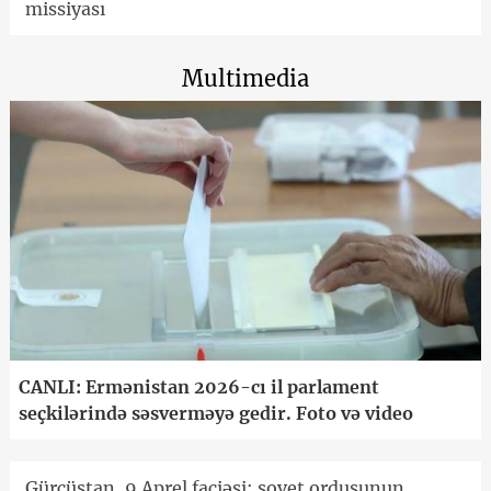
missiyası
Multimedia
CANLI: Ermənistan 2026-cı il parlament
seçkilərində səsverməyə gedir. Foto və video
Gürcüstan, 9 Aprel faciəsi: sovet ordusunun