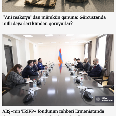
"Ani reaksiya"dan mümkün qanuna: Gürcüstanda
milli dəyərləri kimdən qoruyurlar?
ABŞ-nin TRIPP+ fondunun rəhbəri Ermənistanda