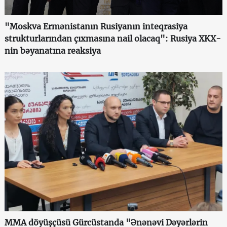
"Moskva Ermənistanın Rusiyanın inteqrasiya
strukturlarından çıxmasına nail olacaq": Rusiya XKX-
nin bəyanatına reaksiya
MMA döyüşçüsü Gürcüstanda "Ənənəvi Dəyərlərin