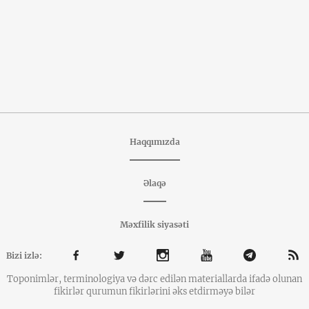
Haqqımızda
Əlaqə
Məxfilik siyasəti
Bizi izlə:
Toponimlər, terminologiya və dərc edilən materiallarda ifadə olunan
fikirlər qurumun fikirlərini əks etdirməyə bilər