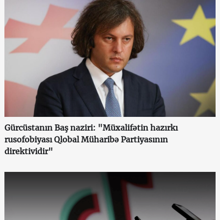
Gürcüstanın Baş naziri: "Müxalifətin hazırkı
rusofobiyası Qlobal Müharibə Partiyasının
direktividir"