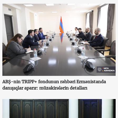
ABŞ-nin TRIPP+ fondunun rəhbəri Ermənistanda
danışıqlar aparır: müzakirələrin detalları