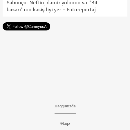
Sabunçu: Neftin, dəmir yolunun və "Bit
bazarı"nın kəsişdiyi yer - Fotoreportaj
Haqqımızda
Əlaqə