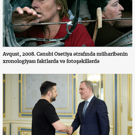
Avqust, 2008. Cənubi Osetiya ətrafında müharibənin
xronologiyası faktlarda və fotoşəkillərdə