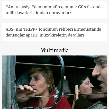
"Ani reaksiya"dan mümkün qanuna: Gürcüstanda
milli dəyərləri kimdən qoruyurlar?
ABŞ-nin TRIPP+ fondunun rəhbəri Ermənistanda
danışıqlar aparır: müzakirələrin detalları
Multimedia