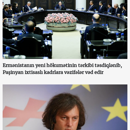
Ermənistanın yeni hökumətinin tərkibi təsdiqlənib,
Paşinyan ixtisaslı kadrlara vəzifələr vəd edir