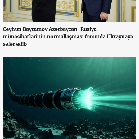
Ceyhun Bayramov Azərbaycan-Rusiya
münasibətlərinin normallaşması fonunda Ukraynaya
səfər edib