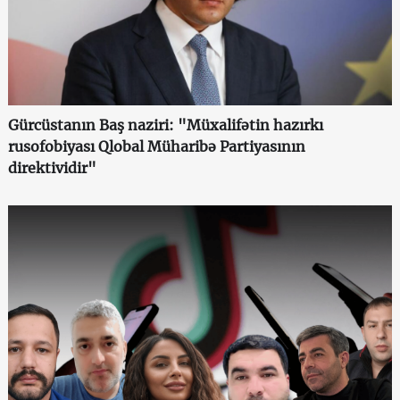
Gürcüstanın Baş naziri: "Müxalifətin hazırkı
rusofobiyası Qlobal Müharibə Partiyasının
direktividir"