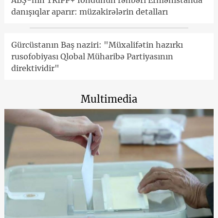
danışıqlar aparır: müzakirələrin detalları
Gürcüstanın Baş naziri: "Müxalifətin hazırkı
rusofobiyası Qlobal Müharibə Partiyasının
direktividir"
Multimedia