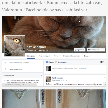
onu daimi xatırlayırlar. Bunun çox sadə bir izahı var,
Valeronun “Facebookda öz şəxsi səhifəsi var.