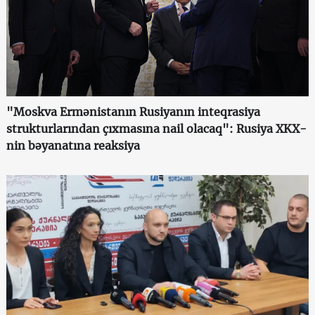
"Moskva Ermənistanın Rusiyanın inteqrasiya
strukturlarından çıxmasına nail olacaq": Rusiya XKX-
nin bəyanatına reaksiya