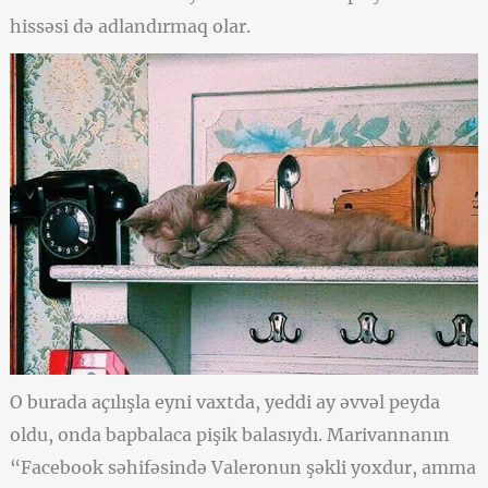
hissəsi də adlandırmaq olar.
O burada açılışla eyni vaxtda, yeddi ay əvvəl peyda
oldu, onda bapbalaca pişik balasıydı. Marivannanın
“Facebook səhifəsində Valeronun şəkli yoxdur, amma