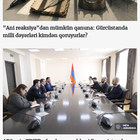
"Ani reaksiya"dan mümkün qanuna: Gürcüstanda
milli dəyərləri kimdən qoruyurlar?