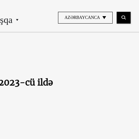
şqa
AZƏRBAYCANCA
 2023-cü ildə