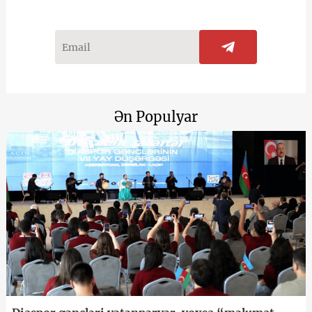
Ən Populyar