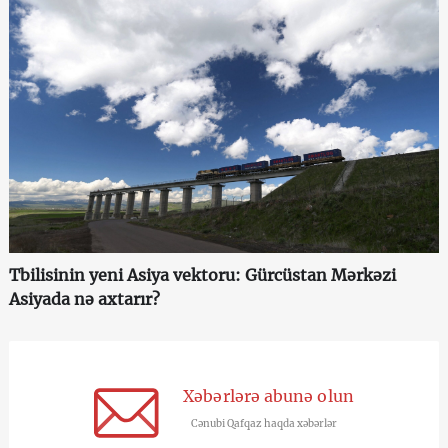
Tbilisinin yeni Asiya vektoru: Gürcüstan Mərkəzi
Asiyada nə axtarır?
Xəbərlərə abunə olun
Cənubi Qafqaz haqda xəbərlər