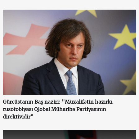
Gürcüstanın Baş naziri: "Müxalifətin hazırkı
rusofobiyası Qlobal Müharibə Partiyasının
direktividir"