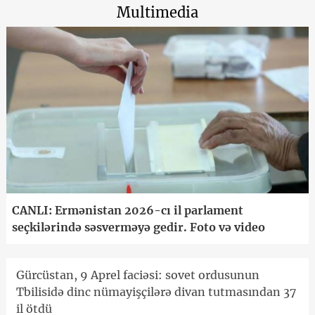
Multimedia
CANLI: Ermənistan 2026-cı il parlament
seçkilərində səsverməyə gedir. Foto və video
Gürcüstan, 9 Aprel faciəsi: sovet ordusunun
Tbilisidə dinc nümayişçilərə divan tutmasından 37
il ötdü