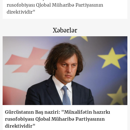
rusofobiyası Qlobal Müharibə Partiyasının
direktividir"
Xəbərlər
Gürcüstanın Baş naziri: "Müxalifətin hazırkı
rusofobiyası Qlobal Müharibə Partiyasının
direktividir"