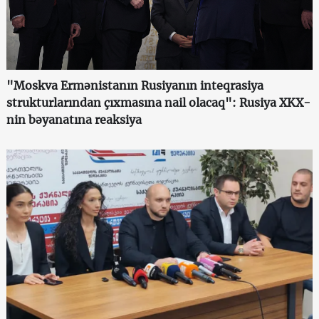
"Moskva Ermənistanın Rusiyanın inteqrasiya
strukturlarından çıxmasına nail olacaq": Rusiya XKX-
nin bəyanatına reaksiya