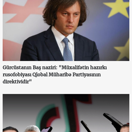
Gürcüstanın Baş naziri: "Müxalifətin hazırkı
rusofobiyası Qlobal Müharibə Partiyasının
direktividir"