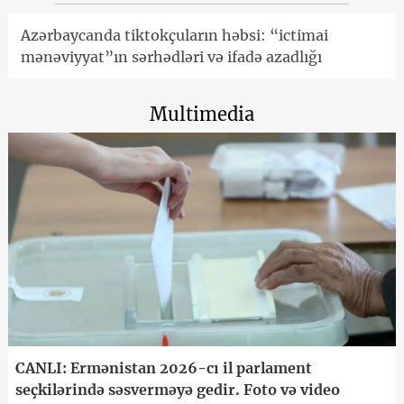
Azərbaycanda tiktokçuların həbsi: “ictimai
mənəviyyat”ın sərhədləri və ifadə azadlığı
Multimedia
CANLI: Ermənistan 2026-cı il parlament
seçkilərində səsverməyə gedir. Foto və video