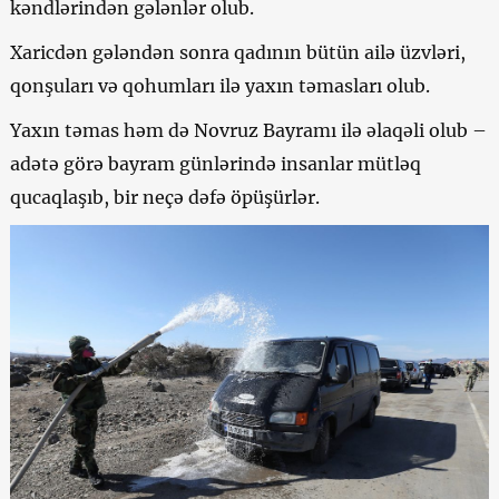
kəndlərindən gələnlər olub.
Xaricdən gələndən sonra qadının bütün ailə üzvləri,
qonşuları və qohumları ilə yaxın təmasları olub.
Yaxın təmas həm də Novruz Bayramı ilə əlaqəli olub –
adətə görə bayram günlərində insanlar mütləq
qucaqlaşıb, bir neçə dəfə öpüşürlər.