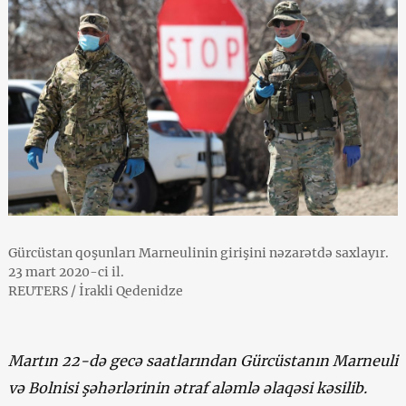
Gürcüstan qoşunları Marneulinin girişini nəzarətdə saxlayır.
23 mart 2020-ci il.
REUTERS / İrakli Qedenidze
Martın 22-də gecə saatlarından Gürcüstanın Marneuli
və Bolnisi şəhərlərinin ətraf aləmlə əlaqəsi kəsilib.