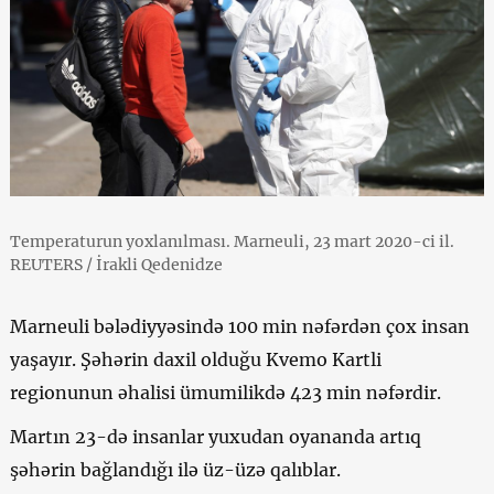
Temperaturun yoxlanılması. Marneuli, 23 mart 2020-ci il.
REUTERS / İrakli Qedenidze
Marneuli bələdiyyəsində 100 min nəfərdən çox insan
yaşayır. Şəhərin daxil olduğu Kvemo Kartli
regionunun əhalisi ümumilikdə 423 min nəfərdir.
Martın 23-də insanlar yuxudan oyananda artıq
şəhərin bağlandığı ilə üz-üzə qalıblar.