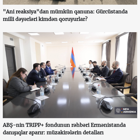
"Ani reaksiya"dan mümkün qanuna: Gürcüstanda
milli dəyərləri kimdən qoruyurlar?
ABŞ-nin TRIPP+ fondunun rəhbəri Ermənistanda
danışıqlar aparır: müzakirələrin detalları