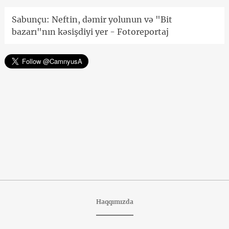
Sabunçu: Neftin, dəmir yolunun və "Bit
bazarı"nın kəsişdiyi yer - Fotoreportaj
Haqqımızda