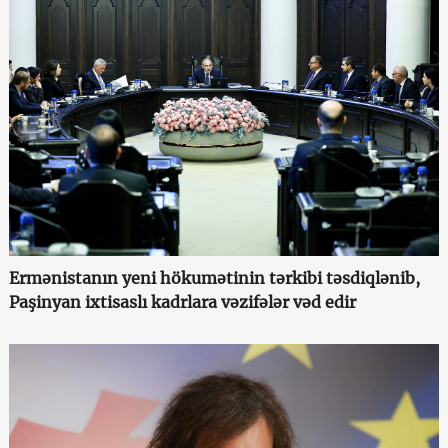
Ermənistanın yeni hökumətinin tərkibi təsdiqlənib,
Paşinyan ixtisaslı kadrlara vəzifələr vəd edir