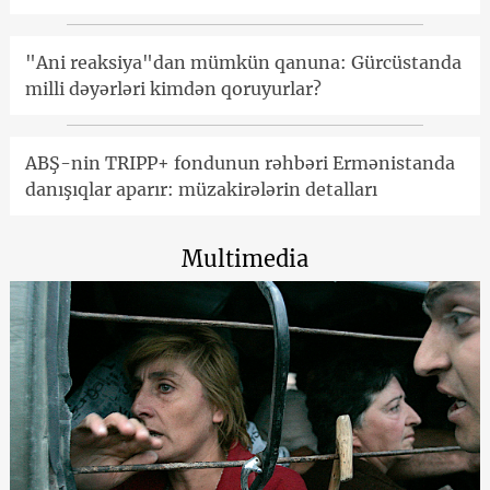
"Ani reaksiya"dan mümkün qanuna: Gürcüstanda
milli dəyərləri kimdən qoruyurlar?
ABŞ-nin TRIPP+ fondunun rəhbəri Ermənistanda
danışıqlar aparır: müzakirələrin detalları
Multimedia