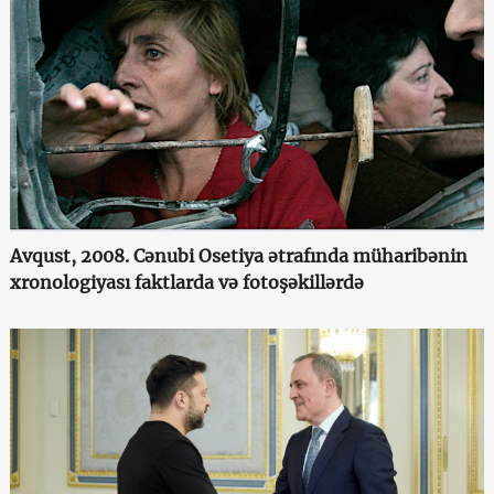
Avqust, 2008. Cənubi Osetiya ətrafında müharibənin
xronologiyası faktlarda və fotoşəkillərdə