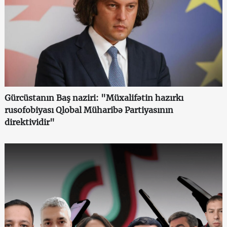
Gürcüstanın Baş naziri: "Müxalifətin hazırkı
rusofobiyası Qlobal Müharibə Partiyasının
direktividir"