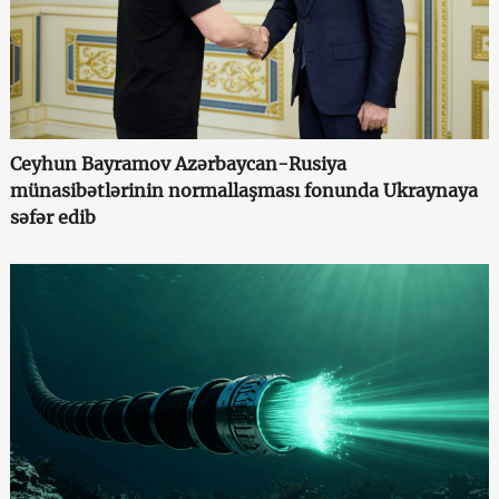
Ceyhun Bayramov Azərbaycan-Rusiya
münasibətlərinin normallaşması fonunda Ukraynaya
səfər edib