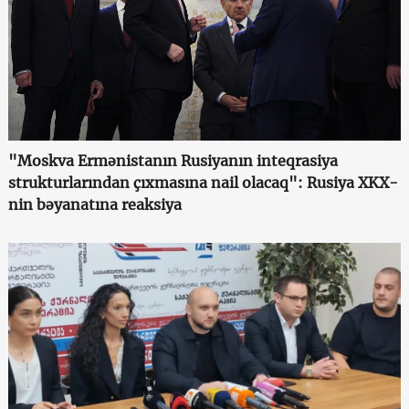
"Moskva Ermənistanın Rusiyanın inteqrasiya
strukturlarından çıxmasına nail olacaq": Rusiya XKX-
nin bəyanatına reaksiya