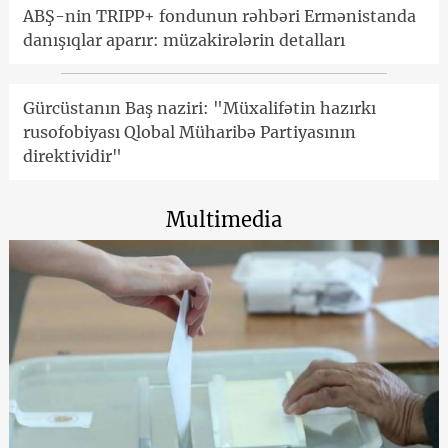
ABŞ-nin TRIPP+ fondunun rəhbəri Ermənistanda
danışıqlar aparır: müzakirələrin detalları
Gürcüstanın Baş naziri: "Müxalifətin hazırkı
rusofobiyası Qlobal Müharibə Partiyasının
direktividir"
Multimedia