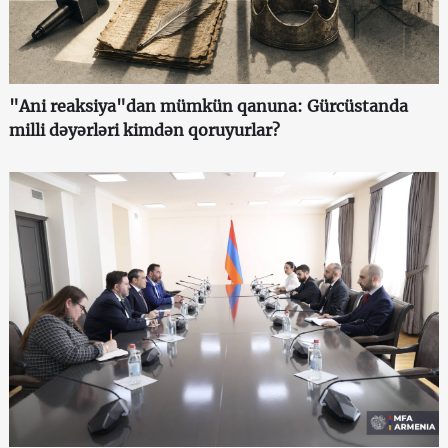
"Ani reaksiya"dan mümkün qanuna: Gürcüstanda
milli dəyərləri kimdən qoruyurlar?