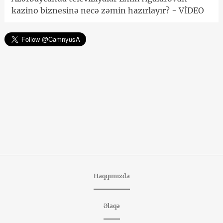
kazino biznesinə necə zəmin hazırlayır? - VİDEO
Haqqımızda
Əlaqə