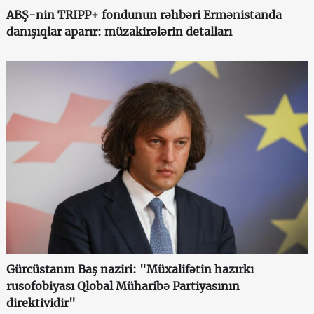
ABŞ-nin TRIPP+ fondunun rəhbəri Ermənistanda
danışıqlar aparır: müzakirələrin detalları
Gürcüstanın Baş naziri: "Müxalifətin hazırkı
rusofobiyası Qlobal Müharibə Partiyasının
direktividir"