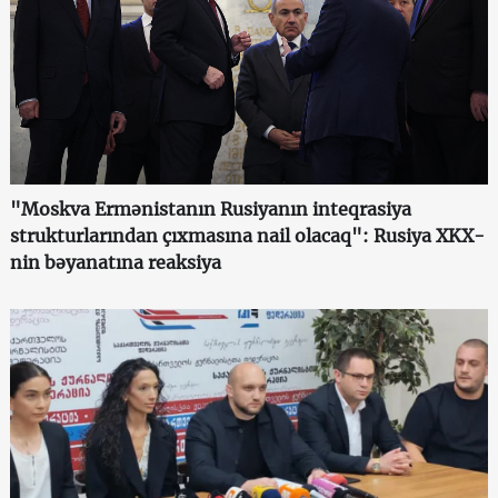
"Moskva Ermənistanın Rusiyanın inteqrasiya
strukturlarından çıxmasına nail olacaq": Rusiya XKX-
nin bəyanatına reaksiya