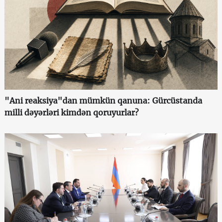
"Ani reaksiya"dan mümkün qanuna: Gürcüstanda
milli dəyərləri kimdən qoruyurlar?