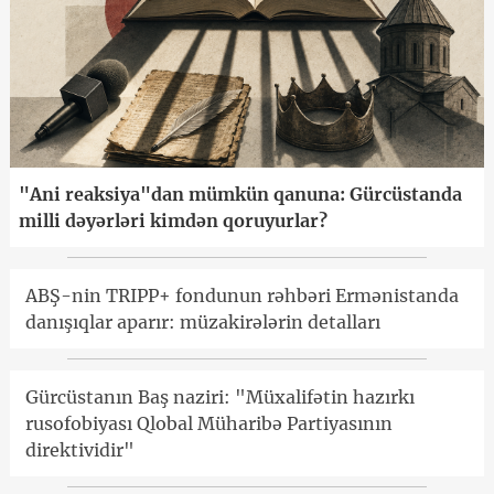
"Ani reaksiya"dan mümkün qanuna: Gürcüstanda
milli dəyərləri kimdən qoruyurlar?
ABŞ-nin TRIPP+ fondunun rəhbəri Ermənistanda
danışıqlar aparır: müzakirələrin detalları
Gürcüstanın Baş naziri: "Müxalifətin hazırkı
rusofobiyası Qlobal Müharibə Partiyasının
direktividir"