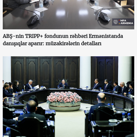
ABŞ-nin TRIPP+ fondunun rəhbəri Ermənistanda
danışıqlar aparır: müzakirələrin detalları