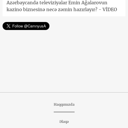
Azərbaycanda televiziyalar Emin Ağalarovun
kazino biznesinə necə zəmin hazırlayır? - VİDEO
Haqqımızda
Əlaqə