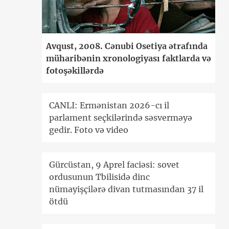
Avqust, 2008. Cənubi Osetiya ətrafında
müharibənin xronologiyası faktlarda və
fotoşəkillərdə
CANLI: Ermənistan 2026-cı il
parlament seçkilərində səsverməyə
gedir. Foto və video
Gürcüstan, 9 Aprel faciəsi: sovet
ordusunun Tbilisidə dinc
nümayişçilərə divan tutmasından 37 il
ötdü