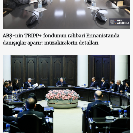
ABŞ-nin TRIPP+ fondunun rəhbəri Ermənistanda
danışıqlar aparır: müzakirələrin detalları