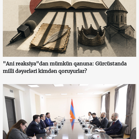
"Ani reaksiya"dan mümkün qanuna: Gürcüstanda
milli dəyərləri kimdən qoruyurlar?