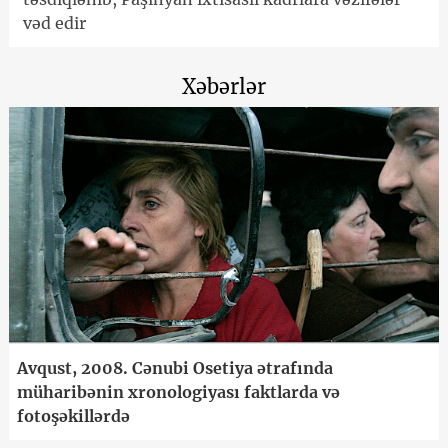
vəd edir
Xəbərlər
Avqust, 2008. Cənubi Osetiya ətrafında
müharibənin xronologiyası faktlarda və
fotoşəkillərdə