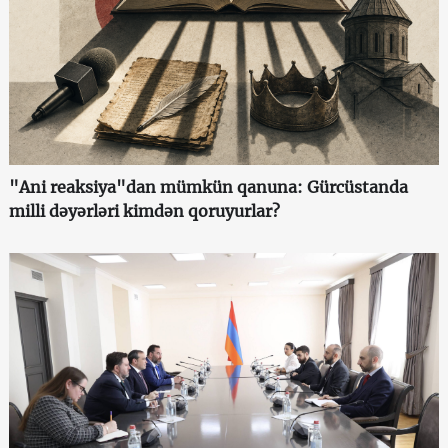
"Ani reaksiya"dan mümkün qanuna: Gürcüstanda
milli dəyərləri kimdən qoruyurlar?