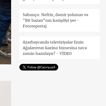
Sabunçu: Neftin, dəmir yolunun və
"Bit bazarı"nın kəsişdiyi yer -
Fotoreportaj
Azərbaycanda televiziyalar Emin
Ağalarovun kazino biznesinə necə
zəmin hazırlayır? - VİDEO