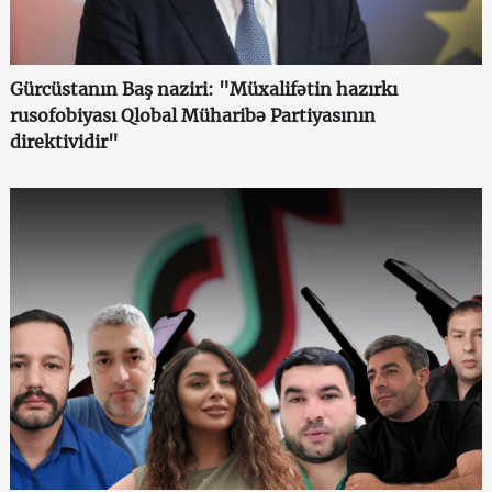
Gürcüstanın Baş naziri: "Müxalifətin hazırkı
rusofobiyası Qlobal Müharibə Partiyasının
direktividir"