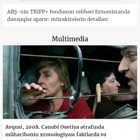
ABŞ-nin TRIPP+ fondunun rəhbəri Ermənistanda
danışıqlar aparır: müzakirələrin detalları
Multimedia
Avqust, 2008. Cənubi Osetiya ətrafında
müharibənin xronologiyası faktlarda və