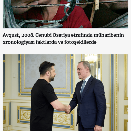
Avqust, 2008. Cənubi Osetiya ətrafında müharibənin
xronologiyası faktlarda və fotoşəkillərdə