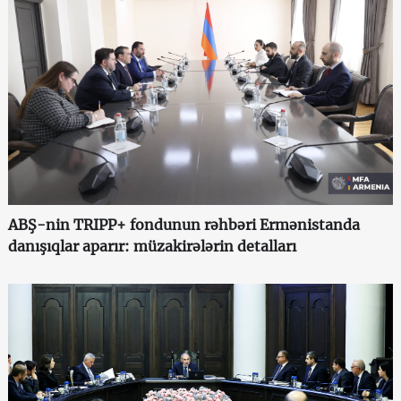
ABŞ-nin TRIPP+ fondunun rəhbəri Ermənistanda
danışıqlar aparır: müzakirələrin detalları