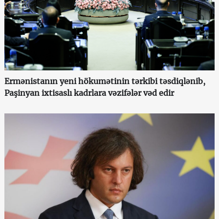
Ermənistanın yeni hökumətinin tərkibi təsdiqlənib,
Paşinyan ixtisaslı kadrlara vəzifələr vəd edir