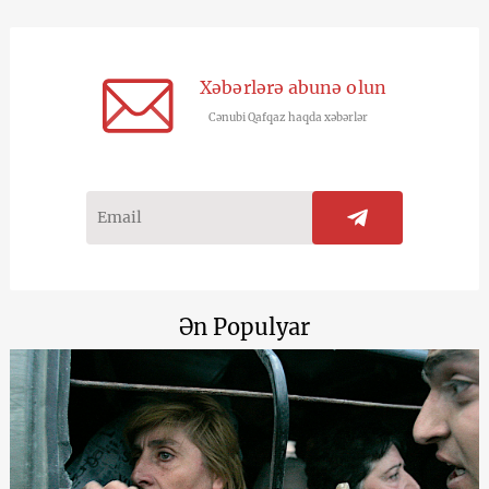
Xəbərlərə abunə olun
Cənubi Qafqaz haqda xəbərlər
Ən Populyar