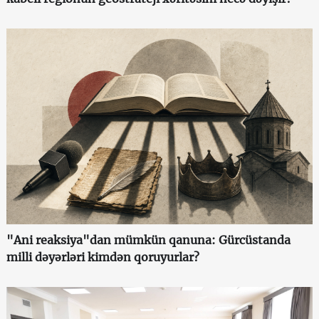
"Ani reaksiya"dan mümkün qanuna: Gürcüstanda
milli dəyərləri kimdən qoruyurlar?