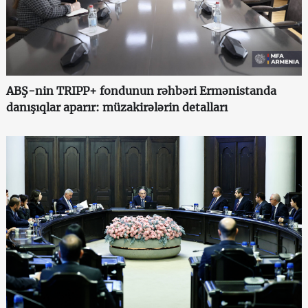
ABŞ-nin TRIPP+ fondunun rəhbəri Ermənistanda
danışıqlar aparır: müzakirələrin detalları