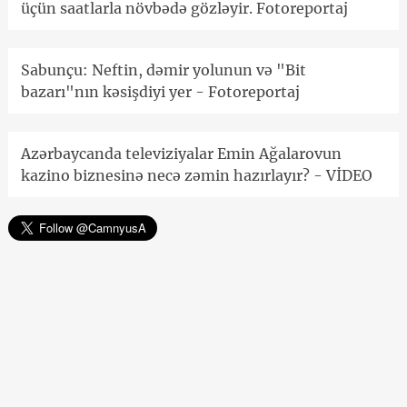
üçün saatlarla növbədə gözləyir. Fotoreportaj
Sabunçu: Neftin, dəmir yolunun və "Bit
bazarı"nın kəsişdiyi yer - Fotoreportaj
Azərbaycanda televiziyalar Emin Ağalarovun
kazino biznesinə necə zəmin hazırlayır? - VİDEO