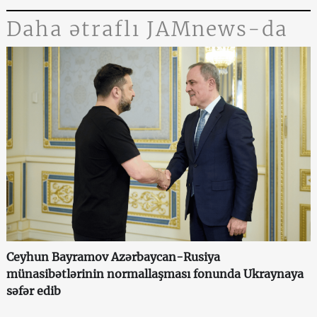
Daha ətraflı JAMnews-da
Ceyhun Bayramov Azərbaycan-Rusiya
münasibətlərinin normallaşması fonunda Ukraynaya
səfər edib