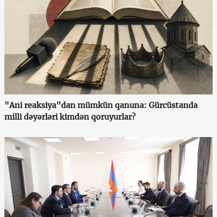
"Ani reaksiya"dan mümkün qanuna: Gürcüstanda
milli dəyərləri kimdən qoruyurlar?