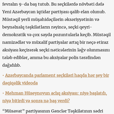
fevralın 9-da baş tutub. Bu seçkilərdə növbəti dəfə
Yeni Azərbaycan iqtidar partiyası qalib elan olunub.
Müstəqil yerli müşahidəçilərin əksəriyyətinin və
beynəlxalq təşkilatların rəyincə, seçki qeyri-
demokratik və çox sayda pozuntularla keçib. Müstəqil
namizədlər və müxalif partiyalar artıq bir neçə etiraz
aksiyası keçirərək seçki nəticələrinin ləğv olunmasını
tələb ediblər, amma bu aksiyalar polis tərəfindən
dağıdılıb.
•
Azərbaycanda parlament seçkiləri haqda hər şey bir
dəqiqəlik videoda
•
Mehman Hüseynovun aclıq aksiyası: niyə başlatdı,
niyə bitirdi və sonra nə baş verdi?
“Müsavat” partiyasının Gənclər Təşkilatının sədri