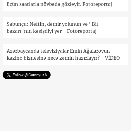
üçün saatlarla növbədə gözləyir. Fotoreportaj
Sabunçu: Neftin, dəmir yolunun və "Bit
bazarı"nın kəsişdiyi yer - Fotoreportaj
Azərbaycanda televiziyalar Emin Ağalarovun
kazino biznesinə necə zəmin hazırlayır? - VİDEO