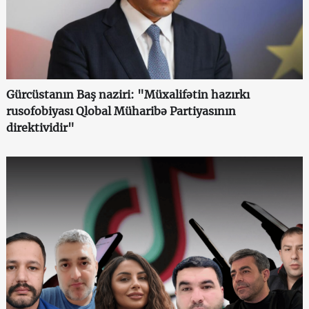
Gürcüstanın Baş naziri: "Müxalifətin hazırkı
rusofobiyası Qlobal Müharibə Partiyasının
direktividir"