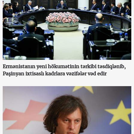
Ermənistanın yeni hökumətinin tərkibi təsdiqlənib,
Paşinyan ixtisaslı kadrlara vəzifələr vəd edir