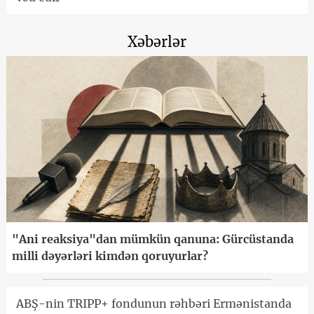
Xəbərlər
"Ani reaksiya"dan mümkün qanuna: Gürcüstanda
milli dəyərləri kimdən qoruyurlar?
ABŞ-nin TRIPP+ fondunun rəhbəri Ermənistanda