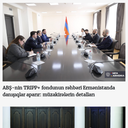
ABŞ-nin TRIPP+ fondunun rəhbəri Ermənistanda
danışıqlar aparır: müzakirələrin detalları