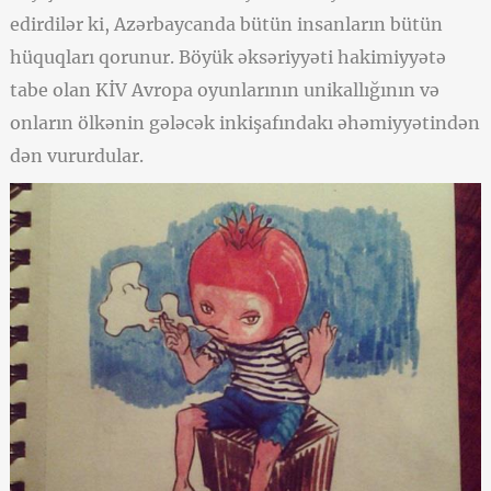
edirdilər ki, Azərbaycanda bütün insanların bütün
hüquqları qorunur. Böyük əksəriyyəti hakimiyyətə
tabe olan KİV Avropa oyunlarının unikallığının və
onların ölkənin gələcək inkişafındakı əhəmiyyətindən
dən vururdular.