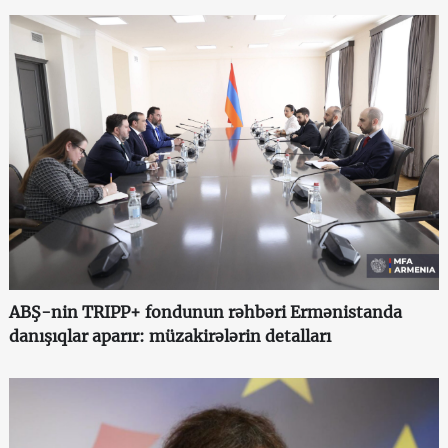
ABŞ-nin TRIPP+ fondunun rəhbəri Ermənistanda
danışıqlar aparır: müzakirələrin detalları