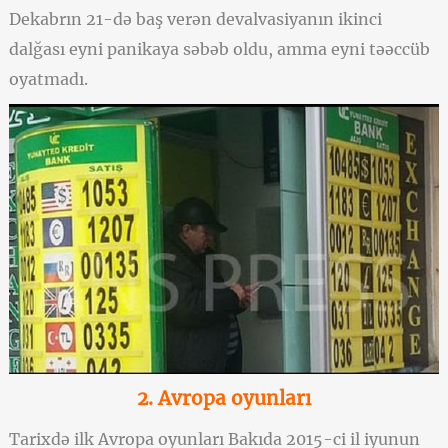
Dekabrın 21-də baş verən devalvasiyanın ikinci
dalğası eyni panikaya səbəb oldu, amma eyni təəccüb
oyatmadı.
2. Avropa oyunları
Tarixdə ilk Avropa oyunları Bakıda 2015-ci il iyunun