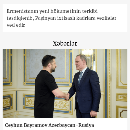
Ermənistanın yeni hökumətinin tərkibi
təsdiqlənib, Paşinyan ixtisaslı kadrlara vəzifələr
vəd edir
Xəbərlər
Ceyhun Bayramov Azərbaycan-Rusiya