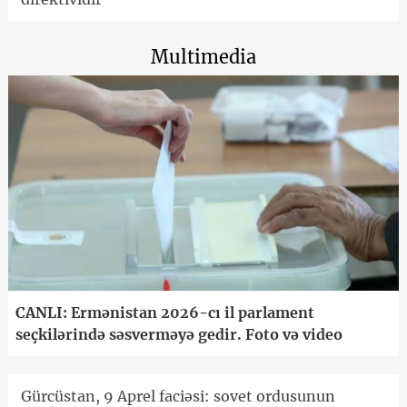
Multimedia
CANLI: Ermənistan 2026-cı il parlament
seçkilərində səsverməyə gedir. Foto və video
Gürcüstan, 9 Aprel faciəsi: sovet ordusunun