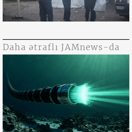
Daha ətraflı JAMnews-da