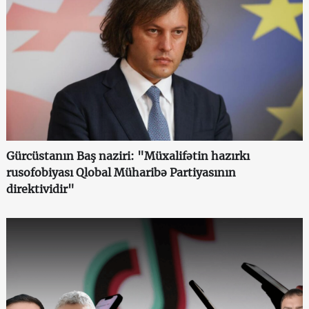
Gürcüstanın Baş naziri: "Müxalifətin hazırkı
rusofobiyası Qlobal Müharibə Partiyasının
direktividir"