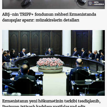
ABŞ-nin TRIPP+ fondunun rəhbəri Ermənistanda
danışıqlar aparır: müzakirələrin detalları
Ermənistanın yeni hökumətinin tərkibi təsdiqlənib,
Paşinyan ixtisaslı kadrlara vəzifələr vəd edir