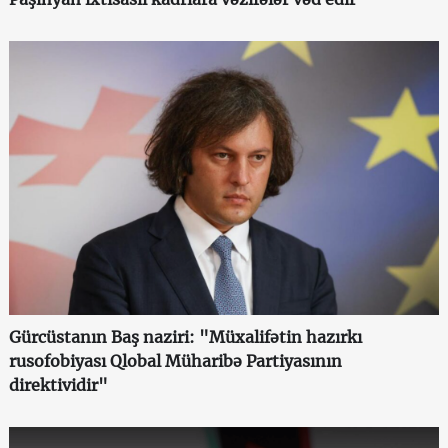
Gürcüstanın Baş naziri: "Müxalifətin hazırkı
rusofobiyası Qlobal Müharibə Partiyasının
direktividir"