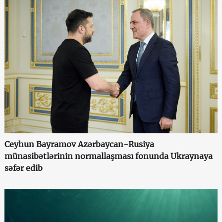
Ceyhun Bayramov Azərbaycan-Rusiya
münasibətlərinin normallaşması fonunda Ukraynaya
səfər edib