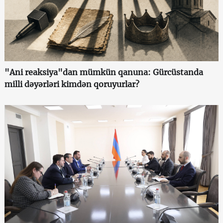
"Ani reaksiya"dan mümkün qanuna: Gürcüstanda
milli dəyərləri kimdən qoruyurlar?