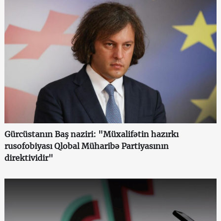
Gürcüstanın Baş naziri: "Müxalifətin hazırkı
rusofobiyası Qlobal Müharibə Partiyasının
direktividir"