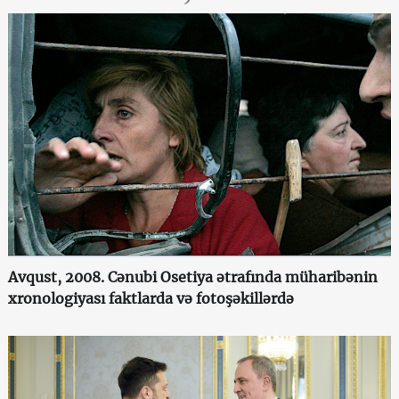
Avqust, 2008. Cənubi Osetiya ətrafında müharibənin
xronologiyası faktlarda və fotoşəkillərdə