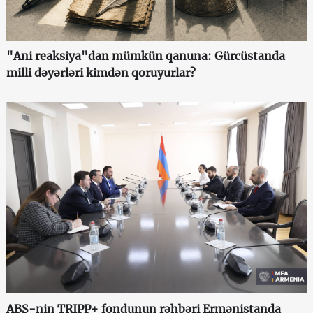
"Ani reaksiya"dan mümkün qanuna: Gürcüstanda
milli dəyərləri kimdən qoruyurlar?
ABŞ-nin TRIPP+ fondunun rəhbəri Ermənistanda