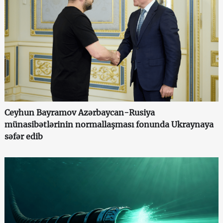
Ceyhun Bayramov Azərbaycan-Rusiya
münasibətlərinin normallaşması fonunda Ukraynaya
səfər edib