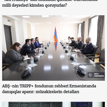
milli dəyərləri kimdən qoruyurlar?
ABŞ-nin TRIPP+ fondunun rəhbəri Ermənistanda
danışıqlar aparır: müzakirələrin detalları