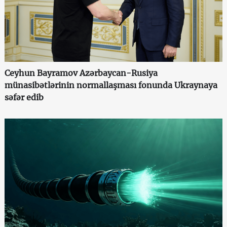
Ceyhun Bayramov Azərbaycan-Rusiya
münasibətlərinin normallaşması fonunda Ukraynaya
səfər edib