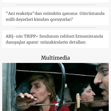
"Ani reaksiya"dan mümkün qanuna: Gürcüstanda
milli dəyərləri kimdən qoruyurlar?
ABŞ-nin TRIPP+ fondunun rəhbəri Ermənistanda
danışıqlar aparır: müzakirələrin detalları
Multimedia