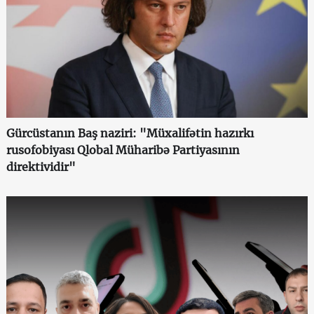
Gürcüstanın Baş naziri: "Müxalifətin hazırkı
rusofobiyası Qlobal Müharibə Partiyasının
direktividir"