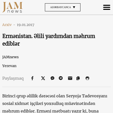
AZƏRBAYCANCA
Arxiv
-
19.01.2017
Ermənistan. Əlili yardımdan məhrum
ediblər
JAMnews
Yerevan
Paylaşmaq
Birinci qrup əlillik dərəcəsi olan Seryoja Tadevosyanı
sosial xidmət işçiləri yoxsulluq müavinətindən
məhrum ediblər. Erməni mətbuatı yazır ki, buna