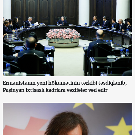
Ermənistanın yeni hökumətinin tərkibi təsdiqlənib,
Paşinyan ixtisaslı kadrlara vəzifələr vəd edir