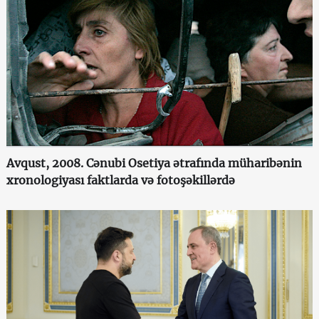
Avqust, 2008. Cənubi Osetiya ətrafında müharibənin
xronologiyası faktlarda və fotoşəkillərdə