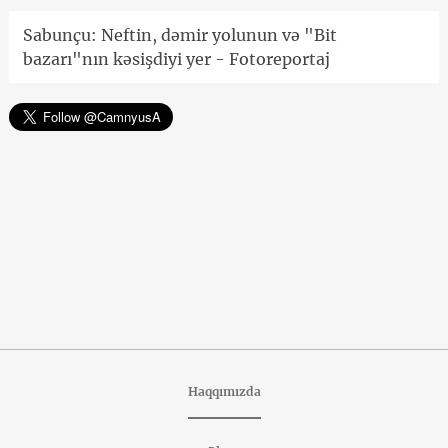
Sabunçu: Neftin, dəmir yolunun və "Bit
bazarı"nın kəsişdiyi yer - Fotoreportaj
Haqqımızda