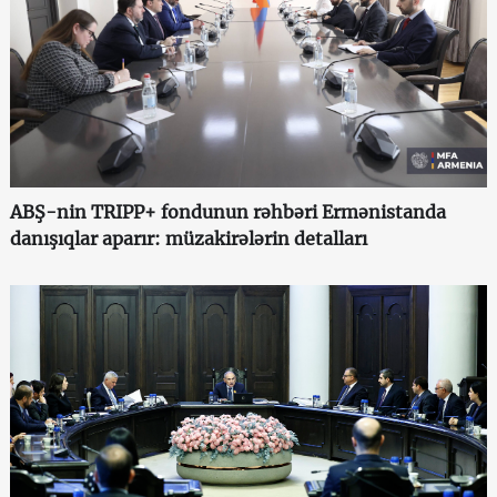
ABŞ-nin TRIPP+ fondunun rəhbəri Ermənistanda
danışıqlar aparır: müzakirələrin detalları