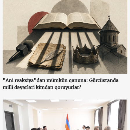
"Ani reaksiya"dan mümkün qanuna: Gürcüstanda
milli dəyərləri kimdən qoruyurlar?