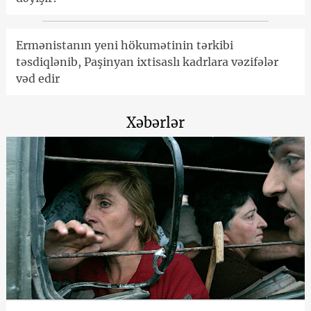
Ermənistanın yeni hökumətinin tərkibi
təsdiqlənib, Paşinyan ixtisaslı kadrlara vəzifələr
vəd edir
Xəbərlər