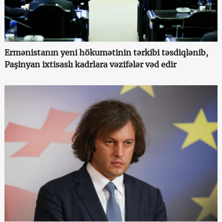
Ermənistanın yeni hökumətinin tərkibi təsdiqlənib,
Paşinyan ixtisaslı kadrlara vəzifələr vəd edir