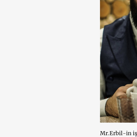
Mr.Erbil-in i