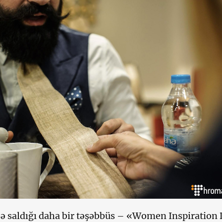
şə saldığı daha bir təşəbbüs – «Women Inspiration