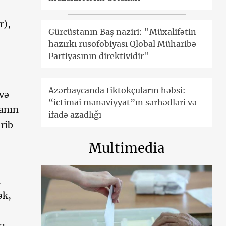
r),
Gürcüstanın Baş naziri: "Müxalifətin
hazırkı rusofobiyası Qlobal Müharibə
Partiyasının direktividir"
Azərbaycanda tiktokçuların həbsi:
və
“ictimai mənəviyyat”ın sərhədləri və
sanın
ifadə azadlığı
rib
Multimedia
n
ək,
kı