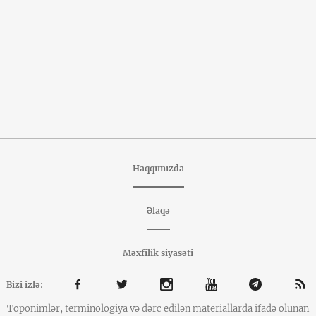
Haqqımızda
Əlaqə
Məxfilik siyasəti
Bizi izlə:
Toponimlər, terminologiya və dərc edilən materiallarda ifadə olunan