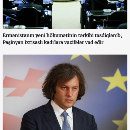
Ermənistanın yeni hökumətinin tərkibi təsdiqlənib,
Paşinyan ixtisaslı kadrlara vəzifələr vəd edir