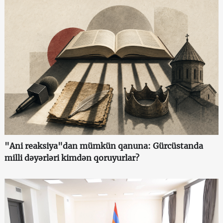
"Ani reaksiya"dan mümkün qanuna: Gürcüstanda
milli dəyərləri kimdən qoruyurlar?