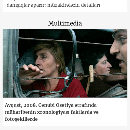
danışıqlar aparır: müzakirələrin detalları
Multimedia
Avqust, 2008. Cənubi Osetiya ətrafında
müharibənin xronologiyası faktlarda və
fotoşəkillərdə