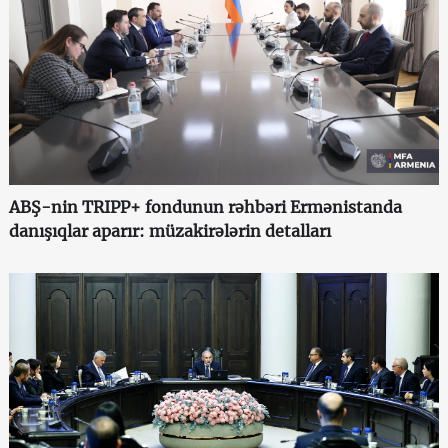
ABŞ-nin TRIPP+ fondunun rəhbəri Ermənistanda
danışıqlar aparır: müzakirələrin detalları