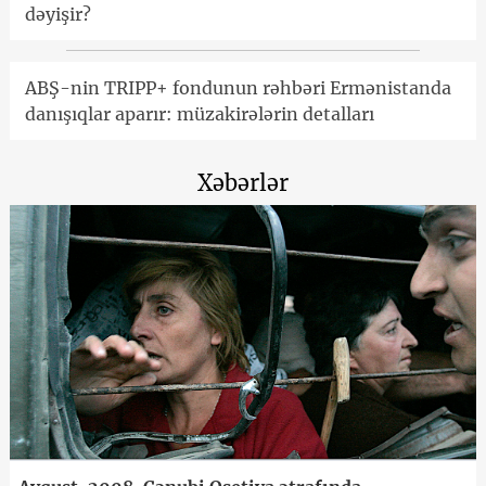
dəyişir?
ABŞ-nin TRIPP+ fondunun rəhbəri Ermənistanda
danışıqlar aparır: müzakirələrin detalları
Xəbərlər