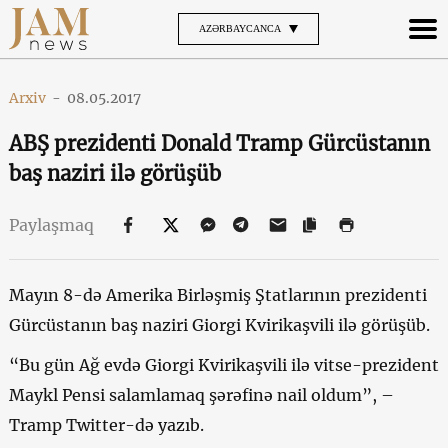
AZƏRBAYCANCA
Arxiv
-
08.05.2017
ABŞ prezidenti Donald Tramp Gürcüstanın
baş naziri ilə görüşüb
Paylaşmaq
Mayın 8-də Amerika Birləşmiş Ştatlarının prezidenti
Gürcüstanın baş naziri Giorgi Kvirikaşvili ilə görüşüb.
“Bu gün Ağ evdə Giorgi Kvirikaşvili ilə vitse-prezident
Maykl Pensi salamlamaq şərəfinə nail oldum”, –
Tramp Twitter-də yazıb.