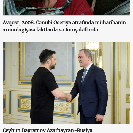
Avqust, 2008. Cənubi Osetiya ətrafında müharibənin
xronologiyası faktlarda və fotoşəkillərdə
Ceyhun Bayramov Azərbaycan-Rusiya