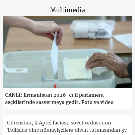
Multimedia
CANLI: Ermənistan 2026-cı il parlament
seçkilərində səsverməyə gedir. Foto və video
Gürcüstan, 9 Aprel faciəsi: sovet ordusunun
Tbilisidə dinc nümayişçilərə divan tutmasından 37