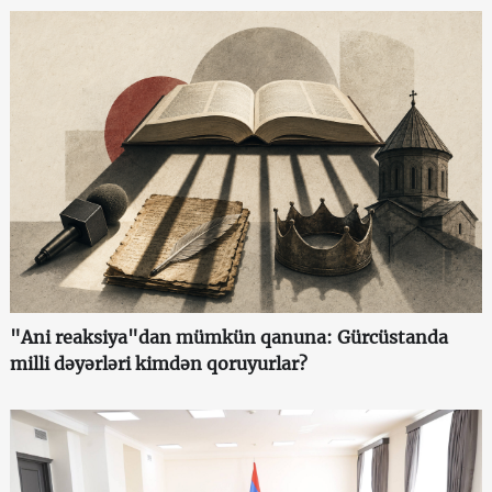
"Ani reaksiya"dan mümkün qanuna: Gürcüstanda
milli dəyərləri kimdən qoruyurlar?