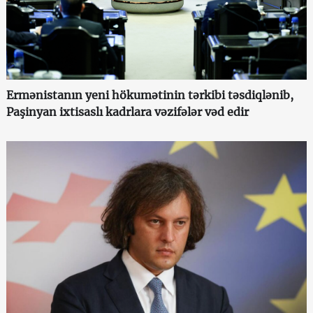
Ermənistanın yeni hökumətinin tərkibi təsdiqlənib,
Paşinyan ixtisaslı kadrlara vəzifələr vəd edir