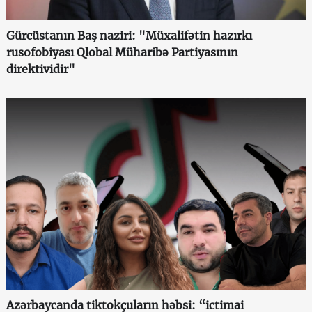
Gürcüstanın Baş naziri: "Müxalifətin hazırkı
rusofobiyası Qlobal Müharibə Partiyasının
direktividir"
Azərbaycanda tiktokçuların həbsi: “ictimai