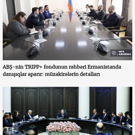
ABŞ-nin TRIPP+ fondunun rəhbəri Ermənistanda
danışıqlar aparır: müzakirələrin detalları