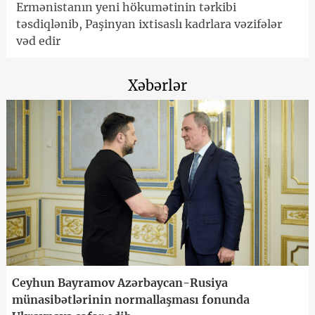
Ermənistanın yeni hökumətinin tərkibi
təsdiqlənib, Paşinyan ixtisaslı kadrlara vəzifələr
vəd edir
Xəbərlər
Ceyhun Bayramov Azərbaycan-Rusiya
münasibətlərinin normallaşması fonunda