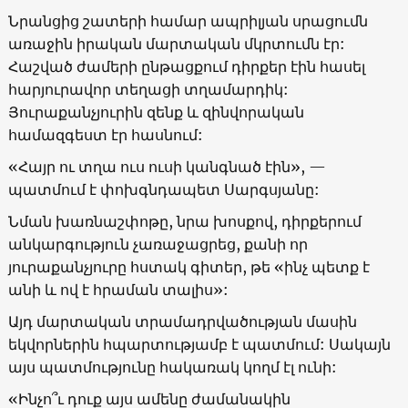
Նրանցից շատերի համար ապրիլյան սրացումն
առաջին իրական մարտական մկրտումն էր:
Հաշված ժամերի ընթացքում դիրքեր էին հասել
հարյուրավոր տեղացի տղամարդիկ:
Յուրաքանչյուրին զենք և զինվորական
համազգեստ էր հասնում:
«Հայր ու տղա ուս ուսի կանգնած էին», —
պատմում է փոխգնդապետ Սարգսյանը:
Նման խառնաշփոթը, նրա խոսքով, դիրքերում
անկարգություն չառաջացրեց, քանի որ
յուրաքանչյուրը հստակ գիտեր, թե «ինչ պետք է
անի և ով է հրաման տալիս»:
Այդ մարտական տրամադրվածության մասին
եկվորներին հպարտությամբ է պատմում: Սակայն
այս պատմությունը հակառակ կողմ էլ ունի:
«Ինչո՞ւ դուք այս ամենը ժամանակին