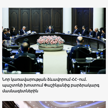
Նոր կառավարության ձևավորում ՀՀ-ում․
պաշտոնի խոստում Փաշինյանից բարձրակարգ
մասնագետներին