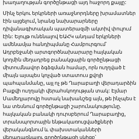
խաղաղության գործընթացի այդ հաջորդ քայլը:
Մինչ երկու երկրների առաջնորդները խրամատներ
էին այցելում, նրանց նախարարները
դիվանագիտական պատերազմի ակտիվ փուլում
էին: Ելույթ ունենալով ԵԱՀԿ անդամ երկրների
ամենամյա հանդիպմանը Համբուրգում՝
Ադրբեջանի արտգործնախարարը հայկական
կողմին մեղադրեց բանակցային գործընթացի
միտումնավոր ձգձգման համար, որն ուղղված է
միայն այսպես կոչված ստատուս քվոյի
պահպանմանը, այլ ոչ թե Ղարաբաղի վերադարձին
Բաքվի ուղղակի վերահսկողության տակ: Էլմար
Մամեդյարովը հստակ նախանշեց այն, թե ինչպես է
նա տեսնում գործընթացի շարունակությունը.
հայկական բանակի դուրսբերում Ղարաբաղից,
տրանսպորտային ենթակառուցվածքների
վերականգնում և փախստականների
վերադառնալու գործընթացի սկիզբ՝