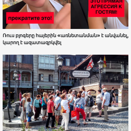
Ռուս բլոգերը հայերին «առնետանման» է անվանել,
կարող է ազատազրկվել