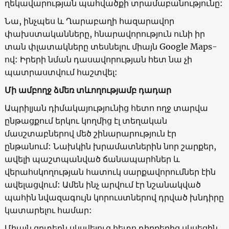
ղեկավարության պահվածքի տրամաբանությունը:
Նա, ինչպես և Ղարաբաղի հազարավոր
փախստականները, հնարավորություն ունի իր
տան փլատակները տեսնելու միայն Google Maps-
ով: Իրերի նման դասավորության հետ նա չի
պատրաստվում հաշտվել:
Մի ամբողջ ձմեռ տևողությամբ դադար
Ապրիլյան դիմակայությունից հետո ողջ տարվա
ընթացքում երկու կողմից էլ տեղական
մասշտաբներով մեծ շինարարություն էր
ընթանում: Նախկին խրամատներին նոր շարքեր,
ավելի պաշտպանված ճանապարհներ և
վերահսկողության հատուկ սարքավորումներ էին
ավելացվում: Ամեն ինչ արվում էր նշանակված
պահին նվազագույն կորուստներով դրված խնդիրը
կատարելու համար:
Միայն ցրտերն սկսվելուց հետո դիրքերից սկսեցին