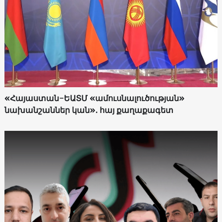
«Հայաստան-ԵԱՏՄ «ամուսնալուծության»
նախանշաններ կան»․ հայ քաղաքագետ