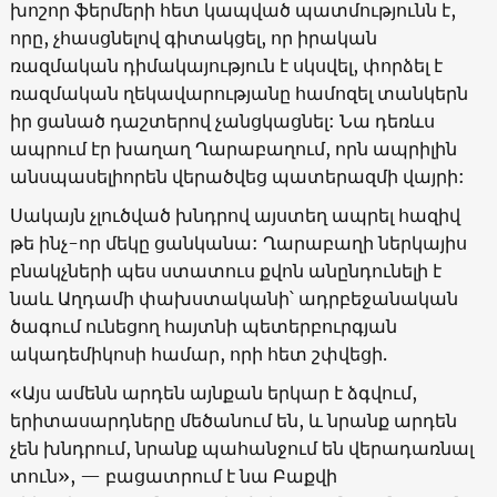
խոշոր ֆերմերի հետ կապված պատմությունն է,
որը, չհասցնելով գիտակցել, որ իրական
ռազմական դիմակայություն է սկսվել, փորձել է
ռազմական ղեկավարությանը համոզել տանկերն
իր ցանած դաշտերով չանցկացնել: Նա դեռևս
ապրում էր խաղաղ Ղարաբաղում, որն ապրիլին
անսպասելիորեն վերածվեց պատերազմի վայրի:
Սակայն չլուծված խնդրով այստեղ ապրել հազիվ
թե ինչ-որ մեկը ցանկանա: Ղարաբաղի ներկայիս
բնակչների պես ստատուս քվոն անընդունելի է
նաև Աղդամի փախստականի՝ ադրբեջանական
ծագում ունեցող հայտնի պետերբուրգյան
ակադեմիկոսի համար, որի հետ շփվեցի.
«Այս ամենն արդեն այնքան երկար է ձգվում,
երիտասարդները մեծանում են, և նրանք արդեն
չեն խնդրում, նրանք պահանջում են վերադառնալ
տուն», — բացատրում է նա Բաքվի