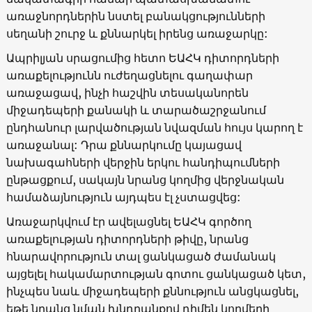
առաջնորդներին նստել բանակցությունների
սեղանի շուրջ և քննարկել իրենց առաջարկը:
Ապրիլյան սրացումից հետո ԵԱՀԿ դիտորդների
առաքելությունն ուժեղացնելու գաղափար
առաջացավ, ինչի հաշվին տեսականորեն
միջադեպերի քանակի և տարածաշրջանում
ընդհանուր լարվածության նվազման հույս կարող է
առաջանալ: Դրա քննարկումը կայացավ
նախագահների վերջին երկու հանդիպումների
ընթացքում, սակայն նրանց կողմից վերջնական
համաձայնություն այդպես էլ չստացվեց:
Առաջարկվում էր ավելացնել ԵԱՀԿ գործող
առաքելության դիտորդների թիվը, նրանց
հնարավորություն տալ ցանկացած ժամանակ
այցելել հակամարտության գոտու ցանկացած կետ,
ինչպես նաև միջադեպերի քննություն անցկացնել,
եթե նրանց նման խնդրանքով դիմեն կողմերի