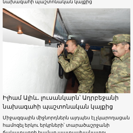
նախագահի պաշտոնական կայքից
Իլհամ Ալիև. լուսանկարն՝ Ադրբեջանի
նախագահի պաշտոնական կայքից
Միջազգային միջնորդներն այդպես էլ չկարողացան
համոզել երկու երկրների՝ տարածաշրջանի
ճակատագրի համար պատասխանատու