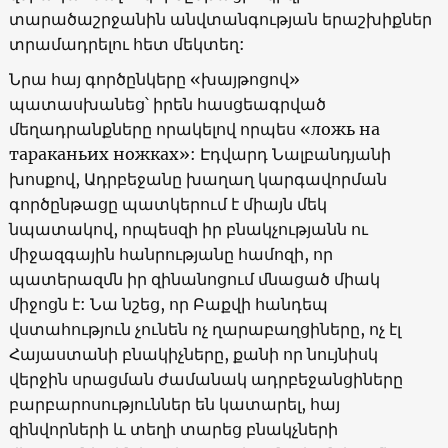
տարածաշրջանին անվտանգության երաշխիքներ
տրամադրելու հետ մեկտեղ:
Նրա հայ գործընկերը «խայթոցով»
պատասխանեց՝ իրեն հասցեագրված
մեղադրանքները որակելով որպես «ложь на
тараканьих ножках»: Էդվարդ Նալբանդյանի
խոսքով, Ադրբեջանը խաղաղ կարգավորման
գործընթացը պատկերում է միայն մեկ
նպատակով, որպեսզի իր բնակչությանն ու
միջազգային հանրությանը համոզի, որ
պատերազմն իր զինանոցում մնացած միակ
միջոցն է: Նա նշեց, որ Բաքվի հանդեպ
վստահություն չունեն ոչ ղարաբաղցիները, ոչ էլ
Հայաստանի բնակիչները, քանի որ նույնիսկ
վերջին սրացման ժամանակ ադրբեջանցիները
բարբարոսություններ են կատարել, հայ
զինվորների և տեղի տարեց բնակչների