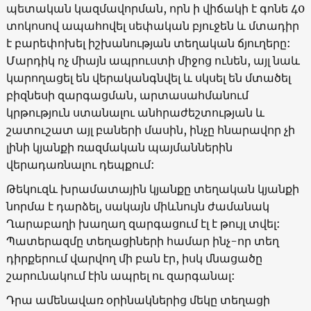
պետական կազմավորման, որն ի վիճակի է գոնե 40
տոկոսով ապահովել սեփական բյուջեն և մտադիր
է բարեփոխել իշխանության տեղական ճյուղերը:
Մարդիկ ոչ միայն ապրուստի միջոց ունեն, այլ նաև
կարողացել են վերականգնվել և սկսել են մտածել
բիզնեսի զարգացման, արտասահմանում
կրթություն ստանալու անհրաժեշտության և
շատուշատ այլ բաների մասին, ինչը հնարավոր չի
լինի կյանքի ռազմական պայմաններին
վերադառնալու դեպքում:
Թեկուզև խրամատային կյանքը տեղական կյանքի
նորմա է դարձել, սակայն միևնույն ժամանակ
Ղարաբաղի խաղաղ զարգացում էլ է թույլ տվել:
Պատերազմը տեղացիների համար ինչ-որ տեղ
դիրքերում վարվող մի բան էր, իսկ մնացածը
շարունակում էին ապրել ու զարգանալ:
Դրա ամենավառ օրինակներից մեկը տեղացի