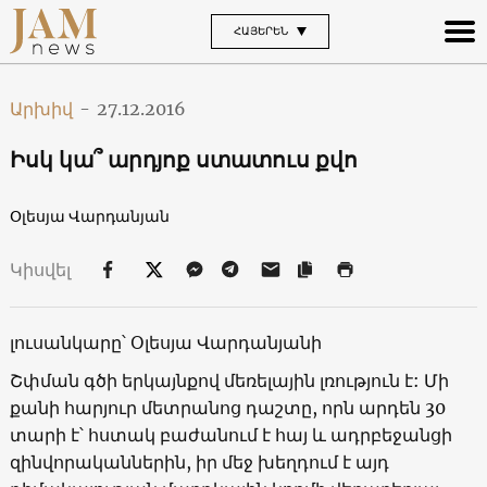
ՀԱՅԵՐԵՆ
Արխիվ
-
27.12.2016
Իսկ կա՞ արդյոք ստատուս քվո
Օլեսյա Վարդանյան
Կիսվել
լուսանկարը՝ Օլեսյա Վարդանյանի
Շփման գծի երկայնքով մեռելային լռություն է: Մի
քանի հարյուր մետրանոց դաշտը, որն արդեն 30
տարի է՝ հստակ բաժանում է հայ և ադրբեջանցի
զինվորականներին, իր մեջ խեղդում է այդ