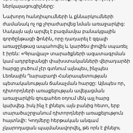
ներկայացուցիչները:
Նախորդ հանդիպումների և քննարկումների
ժամանակ ոչ ոք չհրաժարվեց նման առաջարկից:
Սակայն այն արվել է բազմամյա բանակցային
գործընթացի ֆոնին, որը դադարել է զգալի
առաջընթաց ապահովել և կարծես լիովին սպառել
է իրեն: «Գրավյալ» տարածքների ազատագրման
կամ ադրբեջանցի փախստականների վերադարձի
հարցը լուծում չէր գտնում այնպես, ինչպես
Լեռնային Ղարաբաղի Հանրապետության
պետականության ճանաչման հարցը: Այնպես որ,
դիտորդների առաքելության ավելացման
առաջարկին զուգահեռ օդում մեկ այլ հարց
կախվեց. իսկ ինչ է լինելու այն բանից հետո, երբ
տարածաշրջանում դիտորդների առաքելություն
հայտնվի: Կողմերը հերթական անգամ
չկարողացան պայմանավորվել, թե որն է լինելու