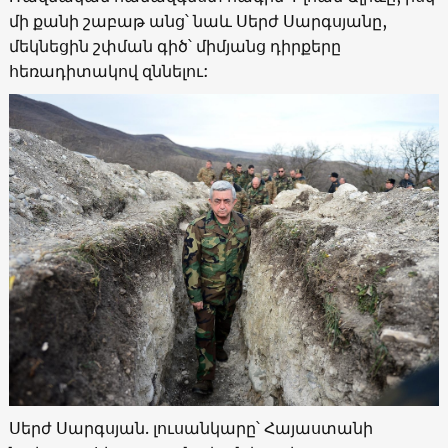
մի քանի շաբաթ անց՝ նաև Սերժ Սարգսյանը,
մեկնեցին շփման գիծ՝ միմյանց դիրքերը
հեռադիտակով զննելու:
Սերժ Սարգսյան. լուսանկարը՝ Հայաստանի