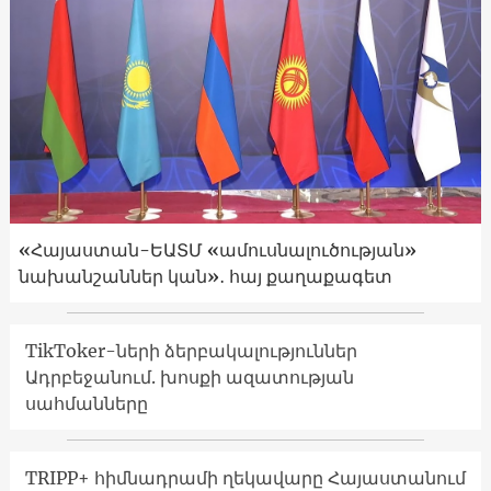
«Հայաստան-ԵԱՏՄ «ամուսնալուծության»
նախանշաններ կան»․ հայ քաղաքագետ
TikToker-ների ձերբակալություններ
Ադրբեջանում. խոսքի ազատության
սահմանները
TRIPP+ հիմնադրամի ղեկավարը Հայաստանում