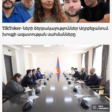
TikToker-ների ձերբակալություններ Ադրբեջանում.
խոսքի ազատության սահմանները