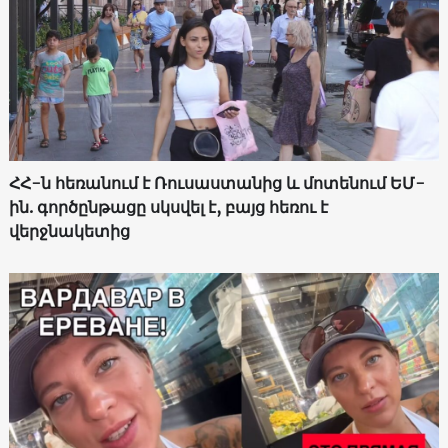
ՀՀ-ն հեռանում է Ռուսաստանից և մոտենում ԵՄ-
ին. գործընթացը սկսվել է, բայց հեռու է
վերջնակետից