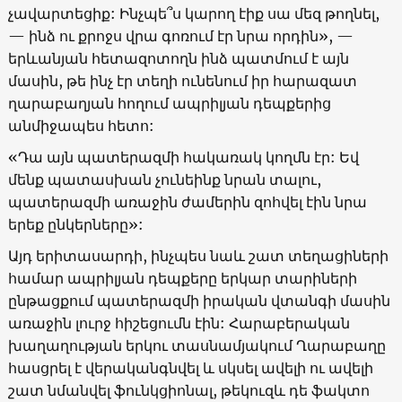
չավարտեցիք: Ինչպե՞ս կարող էիք սա մեզ թողնել,
— ինձ ու քրոջս վրա գոռում էր նրա որդին», —
երևանյան հետազոտողն ինձ պատմում է այն
մասին, թե ինչ էր տեղի ունենում իր հարազատ
ղարաբաղյան հողում ապրիլյան դեպքերից
անմիջապես հետո:
«Դա այն պատերազմի հակառակ կողմն էր: Եվ
մենք պատասխան չունեինք նրան տալու,
պատերազմի առաջին ժամերին զոհվել էին նրա
երեք ընկերները»:
Այդ երիտասարդի, ինչպես նաև շատ տեղացիների
համար ապրիլյան դեպքերը երկար տարիների
ընթացքում պատերազմի իրական վտանգի մասին
առաջին լուրջ հիշեցումն էին: Հարաբերական
խաղաղության երկու տասնամյակում Ղարաբաղը
հասցրել է վերականգնվել և սկսել ավելի ու ավելի
շատ նմանվել ֆունկցիոնալ, թեկուզև դե ֆակտո