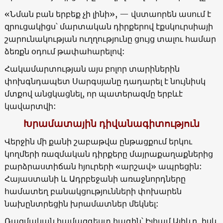
«Նման բան երբեք չի լինի», — վստաորեն ասում է
զրուցակիցս՝ մարտական դիրքերով էքսկուրսիայի
շարունակության ուղղությունը ցույց տալու համար
ձեռքն օդում թափահարելով:
Հակամարտության այս բոլոր տարիներին
փոխգնդապետ Սարգսյանը դադարել է նույնիսկ
մտքով անցկացնել, որ պատերազմը երբևէ
կավարտվի:
Խրամատային դիվանագիտություն
Վերջին մի քանի շաբաթվա ընթացքում երկու
կողմերի ռազմական դիրքերը մայրաքաղաքներից
բարձրաստիճան հյուրերի «արշավ» ապրեցին:
Հայաստանի և Ադրբեջանի առաջնորդները
համատեղ բանակցությունների փոխարեն
նախընտրեցին խրամատներ մեկնել:
Ռազմական համազգեստ հագին՝ Իլհամ Ալիևը, իսկ