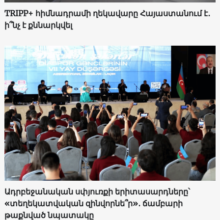
TRIPP+ հիմնադրամի ղեկավարը Հայաստանում է․
ի՞նչ է քննարկվել
Ադրբեջանական սփյուռքի երիտասարդները՝
«տեղեկատվական զինվորնե՞ր»․ ճամբարի
թաքնված նպատակը