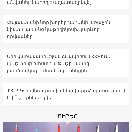
անվանել, կարող է ազատազրկվել
Հայաստանի նոր խորհրդարանի առաջին
նիստը՝ առանց կաթողիկոսի. կարևոր
դրվագներ
Նոր կառավարության ձևավորում ՀՀ-ում․
պաշտոնի խոստում Փաշինյանից
բարձրակարգ մասնագետներին
TRIPP+ հիմնադրամի ղեկավարը Հայաստանում
է․ ի՞նչ է քննարկվել
ԼՈՒՐԵՐ