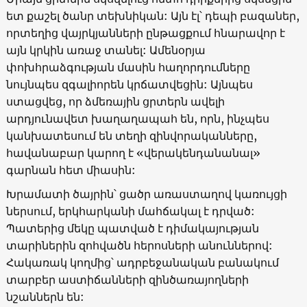
ետ քաշել ծանր տեխնիկան: Այն էլ՝ դեպի բազաներ,
որտեղից վայրկյանների ընթացքում հնարավոր է
այն կրկին առաջ տանել: Ամենօրյա
փոխհրաձգության մասին հաղորդումները
նույնպես զգալիորեն կրճատվեցին: Այնպես
ստացվեց, որ ձմեռային ցրտերն ավելի
արդյունավետ խաղաղապահ են, որն, ինչպես
կանխատեսում են տեղի զինվորականները,
հավանաբար կարող է «վերակենդանանալ»
գարնան հետ միասին:
Խրամատի ծայրին՝ ցածր առաստաղով կառույցի
ներսում, երկհարկանի մահճակալ է դրված:
Պատերից մեկը պատված է դիմակայության
տարիներին զոհվածն հերոսների անուններով:
Հակառակ կողմից՝ ադրբեջանական բանակում
տարբեր աստիճանների զինծառայողների
նշաններն են: