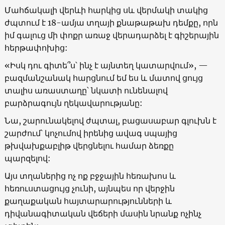
Մահճակալի վերևի հարկից սև վերմակի տակից
ժպտում է 18-ամյա տղայի քնաթաթախ դեմքը, որն
իմ գալուց մի փոքր առաջ վերադարձել է գիշերային
հերթափոխից:
«Իսկ դու գիտե՞ս՝ ինչ է այնտեղ կատարվում», —
բազմանշանակ հարցնում եմ ես և մատով ցույց
տալիս առաստաղը՝ նկատի ունենալով
բարձրագույն ղեկավարությանը:
Նա, շարունակելով ժպտալ, բացասաբար գլուխն է
շարժում՝ կոչումով իրենից ավագ սպայից
թխվախքաբլիթ վերցնելու համար ձեռքը
պարզելով:
Այս տղաներից ոչ ոք բջջային հեռախոս և
հեռուստացույց չունի, այնպես որ վերջին
քաղաքական հայտարարությունների և
դիվանագիտական վեճերի մասին նրանք ոչինչ