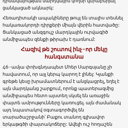
դիմակայության մարդկային կողմի վերաբերյալ
ցանկացած ակնարկ:
Հեռադիտակի ապակիները թույլ են տալիս տեսնել
հակառակորդի դիրքերի միայն վերին հատվածը:
Ցանկացած անզգույշ մարդկային ուրվագիծ
անմիջապես զենքի թիրախ է դառնում:
Հազիվ թե շուտով ինչ-որ մեկը
հանգստանա
46-ամյա փոխգնդապետ Մհեր Սարգսյանը չի
հավատում, որ այլ կերպ կարող է լինել: Կյանքի
գրեթե կեսը խրամատներում է անցկացրել, եղել է
այն մարդկանց շարքում, որոնք պատերազմից
անմիջապես հետո այստեղ սկսել են առաջին
փայտե ամրությունները կառուցել. այն ժամանակ
այդ նպատակով օգտագործվել են
տարածաշրջանի՝ Բաքու տանող գլխավոր
երկաթգծի փայտակոճերը: Ավելի ուշ հողաշեն