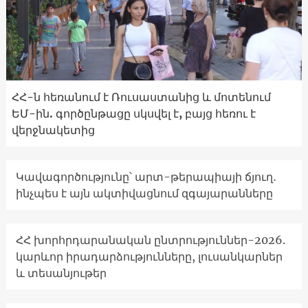
ՀՀ-ն հեռանում է Ռուսաստանից և մոտենում
ԵՄ-ին. գործընթացը սկսվել է, բայց հեռու է
վերջնակետից
Կավագործությունը՝ արտ-թերապիայի ճյուղ․
ինչպես է այն ակտիվացնում զգայարանները
ՀՀ խորհրդարանական ընտրություններ-2026.
կարևոր իրադարձությունները, լուսանկարներ
և տեսանյութեր