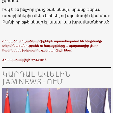
չգիտեն:
Իսկ եթե ինչ-որ լուրջ բան սկսվի, նրանք թերևս
առաջիններից մեկը կլինեն, ով այդ մասին կիմանա:
Քանի որ եթե սկսվի էլ, ապա՝ այս խրամատներում:
Հոդվածում հնչած կարծիքներն արտահայտում են հեղինակի
տերմինաբանությունն ու հայացքները և պարտադիր չէ, որ
համընկնեն խմբագրության կարծիքի հետ:
Հրապարակվել է՝ 27.12.2016
ԿԱՐԴԱԼ ԱՎԵԼԻՆ
JAMNEWS-ՈՒՄ