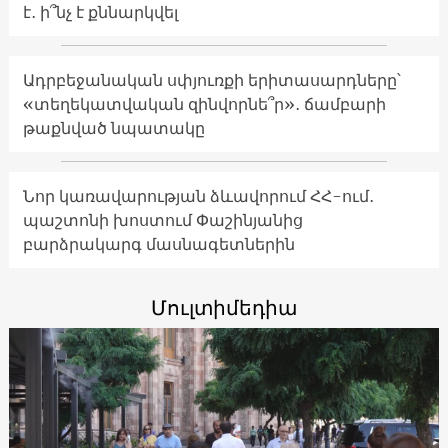
է․ ի՞նչ է քննարկվել
Ադրբեջանական սփյուռքի երիտասարդները՝
«տեղեկատվական զինվորնե՞ր»․ ճամբարի
թաքնված նպատակը
Նոր կառավարության ձևավորում ՀՀ-ում․
պաշտոնի խոստում Փաշինյանից
բարձրակարգ մասնագետներին
Մուլտիմեդիա