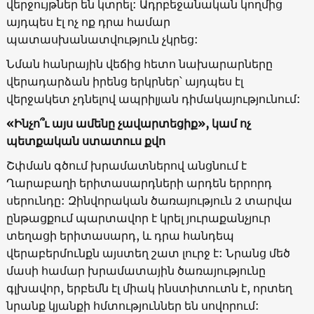
վերջույթներ են կտրել: Ադրբեջանական կողմից
այդպես էլ ոչ ոք դրա համար
պատասխանատվություն չկրեց:
Նման հանրային վեճից հետո նախարարները
վերադարձան իրենց երկրներ՝ այդպես էլ
վերջակետ չդնելով ապրիլյան դիմակայությունում:
«Ինչո՞ւ այս ամենը չավարտեցիք», կամ ոչ
պետքական ստատուս քվո
Շփման գծում խրամատներով անցնում է
Ղարաբաղի երիտասարդների արդեն երրորդ
սերունդը: Զինվորական ծառայություն 2 տարվա
ընթացքում պարտավոր է կրել յուրաքանչյուր
տեղացի երիտասարդ, և դրա հանդեպ
վերաբերմունքն այստեղ շատ լուրջ է: Նրանց մեծ
մասի համար խրամատային ծառայությունը
գլխավոր, երբեմն էլ միակ ինստիտուտն է, որտեղ
նրանք կյանքի հմտություններ են սովորում: