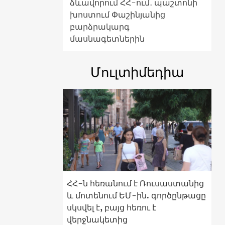
ձևավորում ՀՀ-ում․ պաշտոնի
խոստում Փաշինյանից
բարձրակարգ
մասնագետներին
Մուլտիմեդիա
ՀՀ-ն հեռանում է Ռուսաստանից
և մոտենում ԵՄ-ին. գործընթացը
սկսվել է, բայց հեռու է
վերջնակետից