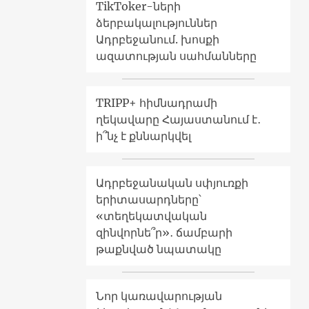
TikToker-ների
ձերբակալություններ
Ադրբեջանում. խոսքի
ազատության սահմանները
TRIPP+ հիմնադրամի
ղեկավարը Հայաստանում է․
ի՞նչ է քննարկվել
Ադրբեջանական սփյուռքի
երիտասարդները՝
«տեղեկատվական
զինվորնե՞ր»․ ճամբարի
թաքնված նպատակը
Նոր կառավարության