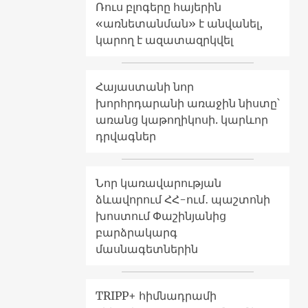
Ռուս բլոգերը հայերին
«առնետանման» է անվանել,
կարող է ազատազրկվել
Հայաստանի նոր
խորհրդարանի առաջին նիստը՝
առանց կաթողիկոսի. կարևոր
դրվագներ
Նոր կառավարության
ձևավորում ՀՀ-ում․ պաշտոնի
խոստում Փաշինյանից
բարձրակարգ
մասնագետներին
TRIPP+ հիմնադրամի