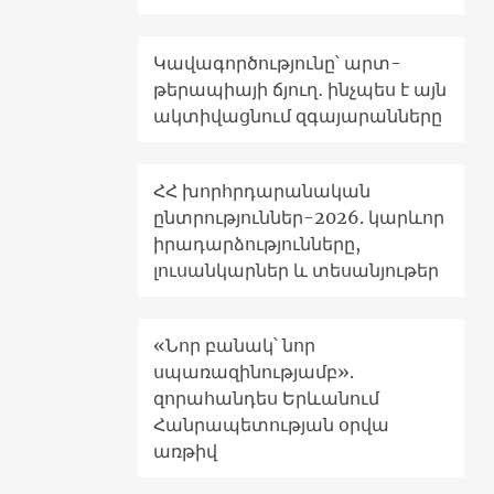
Կավագործությունը՝ արտ-
թերապիայի ճյուղ․ ինչպես է այն
ակտիվացնում զգայարանները
ՀՀ խորհրդարանական
ընտրություններ-2026. կարևոր
իրադարձությունները,
լուսանկարներ և տեսանյութեր
«Նոր բանակ՝ նոր
սպառազինությամբ».
զորահանդես Երևանում
Հանրապետության օրվա
առթիվ