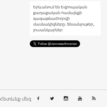
Երևանում են Եվրոպական
քաղաքական համայնքի
գագաթնաժողովի
մասնակիցները։ Տեսանյութեր,
լուսանկարներ
Հետևեք մեզ