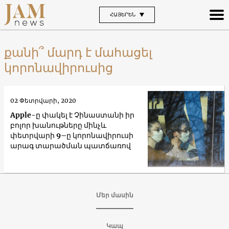
ՀԱՅԵՐԵՆ
քանի՞ մարդ է մահացել
կորոնավիրուսից
02 Փետրվարի, 2020
Apple-ը փակել է Չինաստանի իր
բոլոր խանութները մինչև
փետրվարի 9–ը կորոնավիրուսի
արագ տարածման պատճառով
Մեր մասին
Կապ