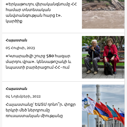
«Երկաթուղու վերականգնումը ՀՀ
համար տնտեսական
անվտանգության հարց է»․
կարծիք
Հայաստան
05 Հուլիսի, 2023
«Կտարածվի շուրջ 580 հազար
մարդու վրա»․ կենսաթոշակի և
նպաստի բարձրացում ՀՀ-ում
Հայաստան
04 Նոյեմբերի, 2022
Հայաստանը՝ ԵԱՏՄ դոնո՞ր. փոքր
երկրի մեծ ներդրումը
ռուսաստանյան միությանը