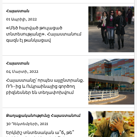
Հայաստան
01 Ապրիլի, 2022
«Մեծ հարված թուլացած
տնտեսությանը»․ Հայաստանում
գազն էլ թանկացավ
Հայաստան
04 Մարտի, 2022
Հայաստանը՝ որպես այլընտրանք․
ՌԴ-ից և Ուկրաինայից գործող
բիզնեսներ են տեղափոխվում
Քաղաքականությունը Հայաստանում
30 Դեկտեմբերի, 2021
Երկնիշ տնտեսական ա՞ճ, թե՞