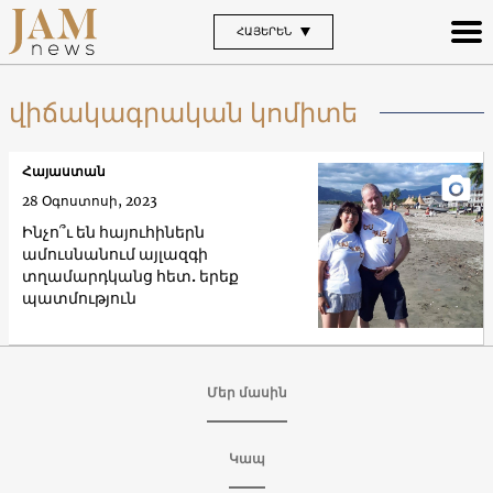
ՀԱՅԵՐԵՆ
վիճակագրական կոմիտե
Հայաստան
28 Օգոստոսի, 2023
Ինչո՞ւ են հայուհիներն
ամուսնանում այլազգի
տղամարդկանց հետ. երեք
պատմություն
Մեր մասին
Կապ