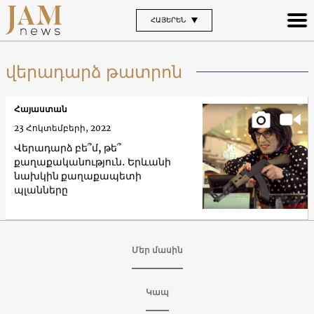
ՀԱՅԵՐԵՆ
վերադարձ թատրոն
Հայաստան
23 Հոկտեմբերի, 2022
Վերադարձ բե՞մ, թե՞
քաղաքականություն․ Երևանի
նախկին քաղաքապետի
պլանները
Մեր մասին
Կապ