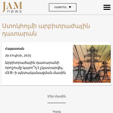
ՀԱՅԵՐԵՆ
Ստոկհոլմի արբիտրաժային
դատարան
Հայաստան
29 Հուլիսի, 2025
Արբիտրաժային դատարանի
որոշումը կարո՞ղ է չկատարվել․
ՀԷՑ-ի պետականացման մասին
Մեր մասին
Կապ