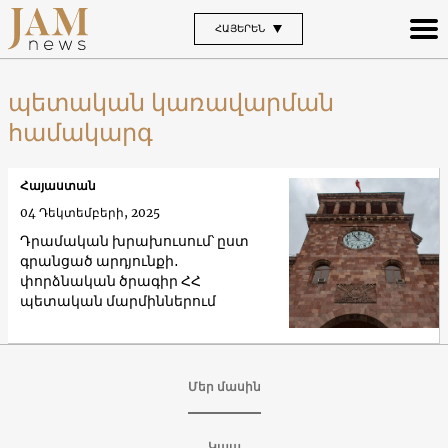
ՀԱՅԵՐԵՆ
պետական կառավարման
համակարգ
Հայաստան
04 Դեկտեմբերի, 2025
Դրամական խրախուսում՝ ըստ
գրանցած արդյունքի․
փորձնական ծրագիր ՀՀ
պետական մարմիններում
Մեր մասին
Կապ