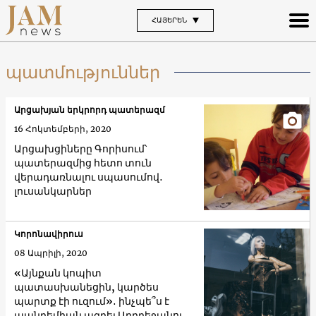
ՀԱՅԵՐԵՆ
պատմություններ
Արցախյան երկրորդ պատերազմ
16 Հոկտեմբերի, 2020
Արցախցիները Գորիսում՝
պատերազմից հետո տուն
վերադառնալու սպասումով․
լուսանկարներ
Կորոնավիրուս
08 Ապրիլի, 2020
«Այնքան կոպիտ
պատասխանեցին, կարծես
պարտք էի ուզում»․ ինչպե՞ս է
պանդեմիան ազդել Ադրբեջանում