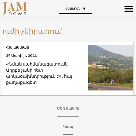
ՀԱՅԵՐԵՆ
ուժի չկիրառում
Հայաստան
25 Ապրիլի, 2024
«Նման սահմանազատումն
Ադրբեջանի հետ
արկածախնդրություն է»․ հայ
քաղաքագետ
Մեր մասին
Կապ