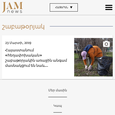
ՀԱՅԵՐԵՆ
շաբաթօրյակ
23 Մարտի, 2019
Հայաստանում
«հեղափոխական»
շաբաթօրյակին առաջին անգամ
մասնակցում են նաև
պաշտոնյաները
Մեր մասին
Կապ