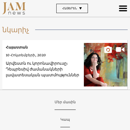
ՀԱՅԵՐԵՆ
նկարիչ
Հայաստան
10 Հոկտեմբերի, 2020
Արվեստն ու կորոնավիրուսը։
Դեպրեսիվ ժամանակների
լավատեսական պատմություններ
Մեր մասին
Կապ