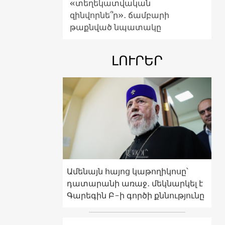
«տեղեկատվական
զինվորնե՞ր»․ ճամբարի
թաքնված նպատակը
ԼՈՒՐԵՐ
Ամենայն հայոց կաթողիկոսը՝
դատարանի առաջ․ մեկնարկել է
Գարեգին Բ-ի գործի քննությունը