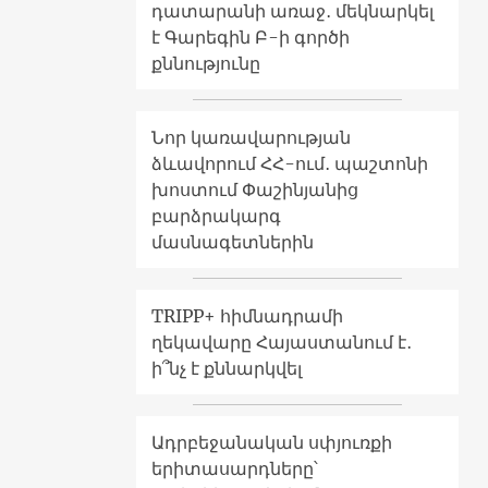
դատարանի առաջ․ մեկնարկել
է Գարեգին Բ-ի գործի
քննությունը
Նոր կառավարության
ձևավորում ՀՀ-ում․ պաշտոնի
խոստում Փաշինյանից
բարձրակարգ
մասնագետներին
TRIPP+ հիմնադրամի
ղեկավարը Հայաստանում է․
ի՞նչ է քննարկվել
Ադրբեջանական սփյուռքի
երիտասարդները՝