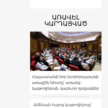
ԱՌԱՎԵԼ
ԿԱՐԴԱՑՎԱԾ
Հայաստանի նոր խորհրդարանի
առաջին նիստը՝ առանց
կաթողիկոսի. կարևոր դրվագներ
Ամենայն հայոց կաթողիկոսը՝