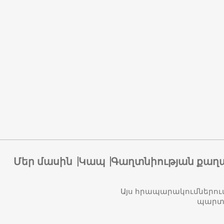
Մեր մասին
Կապ
Գաղտնիության քաղ
Այս հրապարակումներու
պարտա