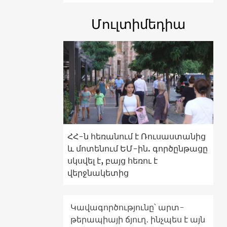
Մուլտիմեդիա
ՀՀ-ն հեռանում է Ռուսաստանից
և մոտենում ԵՄ-ին. գործընթացը
սկսվել է, բայց հեռու է
վերջնակետից
Կավագործությունը՝ արտ-
թերապիայի ճյուղ․ ինչպես է այն