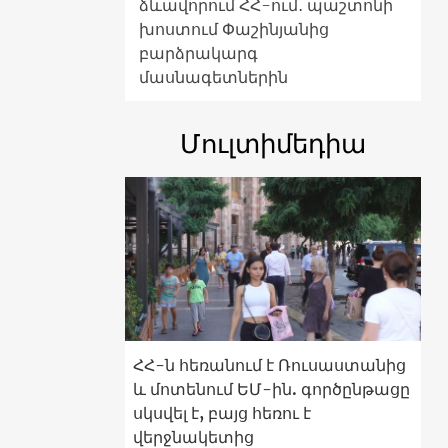
ձևավորում ՀՀ-ում․ պաշտոնի
խոստում Փաշինյանից
բարձրակարգ
մասնագետներին
Մուլտիմեդիա
ՀՀ-ն հեռանում է Ռուսաստանից
և մոտենում ԵՄ-ին. գործընթացը
սկսվել է, բայց հեռու է
վերջնակետից