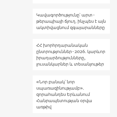
Կավագործությունը՝ արտ-
թերապիայի ճյուղ․ ինչպես է այն
ակտիվացնում զգայարանները
ՀՀ խորհրդարանական
ընտրություններ-2026. կարևոր
իրադարձությունները,
լուսանկարներ և տեսանյութեր
«Նոր բանակ՝ նոր
սպառազինությամբ».
զորահանդես Երևանում
Հանրապետության օրվա
առթիվ