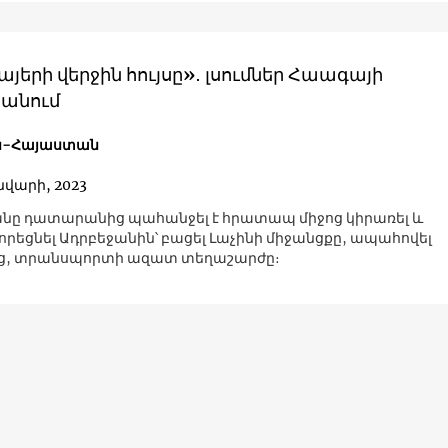
այերի վերջին հույսը»․ լսումներ Հաագայի
անում
ն-Հայաստան
ւնվարի, 2023
ը դատարանից պահանջել է հրատապ միջոց կիրառել և
եցնել Ադրբեջանին՝ բացել Լաչինի միջանցքը, ապահովել
ց, տրանսպորտի ազատ տեղաշարժը։