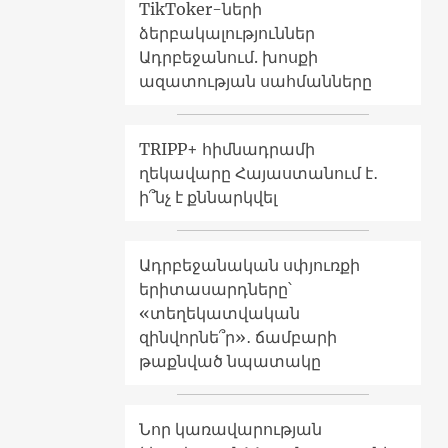
TikToker-ների
ձերբակալություններ
Ադրբեջանում. խոսքի
ազատության սահմանները
TRIPP+ հիմնադրամի
ղեկավարը Հայաստանում է․
ի՞նչ է քննարկվել
Ադրբեջանական սփյուռքի
երիտասարդները՝
«տեղեկատվական
զինվորնե՞ր»․ ճամբարի
թաքնված նպատակը
Նոր կառավարության