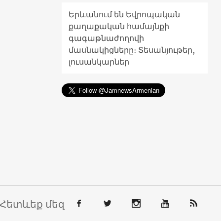
Երևանում են Եվրոպական
քաղաքական համայնքի
գագաթնաժողովի
մասնակիցները։ Տեսանյութեր,
լուսանկարներ
Հետևեք մեզ