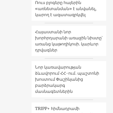
Ռուս բլոգերը հայերին
«առնետանման» է անվանել,
կարող է ազատազրկվել
Հայաստանի նոր
խորհրդարանի առաջին նիստը՝
առանց կաթողիկոսի. կարևոր
դրվագներ
Նոր կառավարության
ձևավորում ՀՀ-ում․ պաշտոնի
խոստում Փաշինյանից
բարձրակարգ
մասնագետներին
TRIPP+ հիմնադրամի