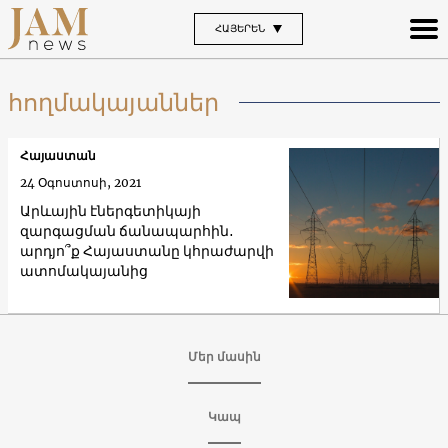
ՀԱՅԵՐԵՆ
հողմակայաններ
Հայաստան
24 Օգոստոսի, 2021
Արևային էներգետիկայի
զարգացման ճանապարհին․
արդյո՞ք Հայաստանը կհրաժարվի
ատոմակայանից
Մեր մասին
Կապ