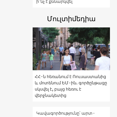
ի՞նչ է քննարկվել
Մուլտիմեդիա
ՀՀ-ն հեռանում է Ռուսաստանից
և մոտենում ԵՄ-ին. գործընթացը
սկսվել է, բայց հեռու է
վերջնակետից
Կավագործությունը՝ արտ-