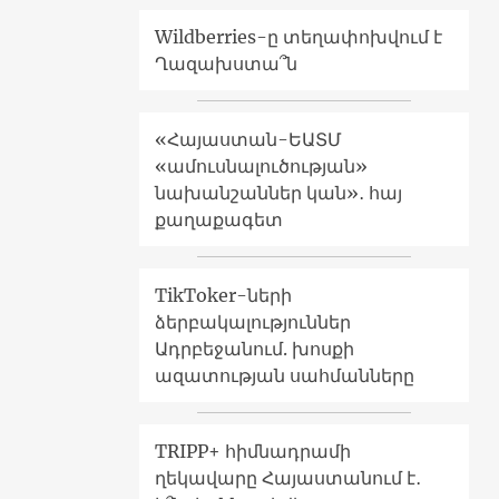
Wildberries-ը տեղափոխվում է
Ղազախստա՞ն
«Հայաստան-ԵԱՏՄ
«ամուսնալուծության»
նախանշաններ կան»․ հայ
քաղաքագետ
TikToker-ների
ձերբակալություններ
Ադրբեջանում. խոսքի
ազատության սահմանները
TRIPP+ հիմնադրամի
ղեկավարը Հայաստանում է․