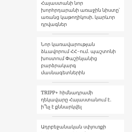
Հայաստանի նոր
խորհրդարանի առաջին նիստը՝
առանց կաթողիկոսի. կարևոր
դրվագներ
Նոր կառավարության
ձևավորում ՀՀ-ում․ պաշտոնի
խոստում Փաշինյանից
բարձրակարգ
մասնագետներին
TRIPP+ հիմնադրամի
ղեկավարը Հայաստանում է․
ի՞նչ է քննարկվել
Ադրբեջանական սփյուռքի