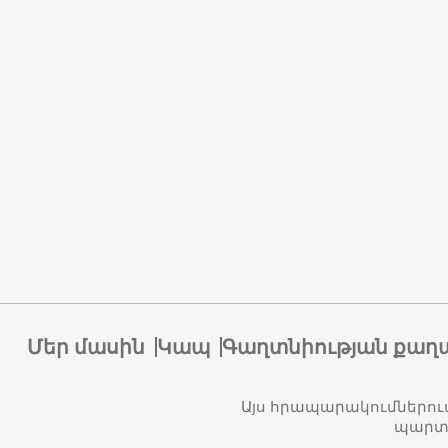
Մեր մասին
Կապ
Գաղտնիության քաղ
Այս հրապարակումներու
պարտա