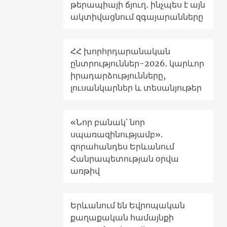
թերապիայի ճյուղ․ ինչպես է այն
ակտիվացնում զգայարանները
ՀՀ խորհրդարանական
ընտրություններ-2026. կարևոր
իրադարձությունները,
լուսանկարներ և տեսանյութեր
«Նոր բանակ՝ նոր
սպառազինությամբ».
զորահանդես Երևանում
Հանրապետության օրվա
առթիվ
Երևանում են Եվրոպական
քաղաքական համայնքի