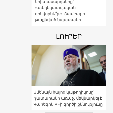
երիտասարդները՝
«տեղեկատվական
զինվորնե՞ր»․ ճամբարի
թաքնված նպատակը
ԼՈՒՐԵՐ
Ամենայն հայոց կաթողիկոսը՝
դատարանի առաջ․ մեկնարկել է
Գարեգին Բ-ի գործի քննությունը