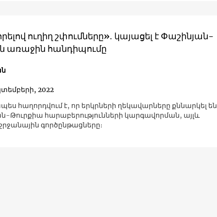
ելով ուղիղ շփումները»․ կայացել է Փաշինյան-
ն առաջին հանդիպումը
ան
կտեմբերի, 2022
ես հաղորդվում է, որ երկրների ղեկավարները քննարկել են 
-Թուրքիա հարաբերությունների կարգավորման, այլև
րջանային գործընթացները։