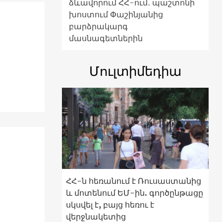
ձևավորում ՀՀ-ում․ պաշտոնի
խոստում Փաշինյանից
բարձրակարգ
մասնագետներին
Մուլտիմեդիա
ՀՀ-ն հեռանում է Ռուսաստանից
և մոտենում ԵՄ-ին. գործընթացը
սկսվել է, բայց հեռու է
վերջնակետից