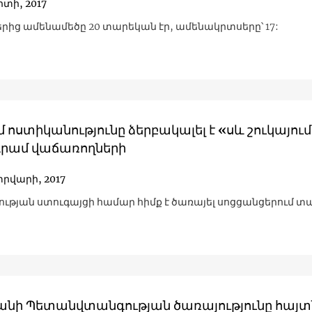
րտի, 2017
րից ամենամեծը 20 տարեկան էր, ամենակրտսերը՝ 17:
 ոստիկանությունը ձերբակալել է «սև շուկայու
րամ վաճառողների
տրվարի, 2017
ւթյան ստուգայցի համար հիմք է ծառայել սոցցանցերում 
անի Պետանվտանգության ծառայությունը հայտն