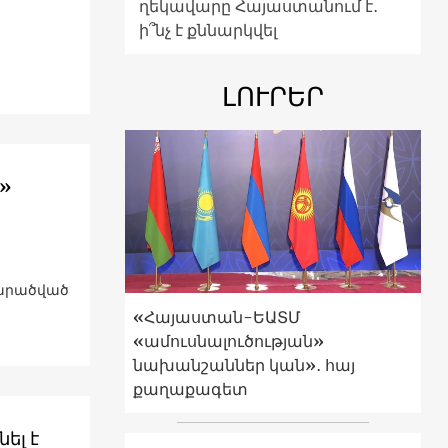
ղեկավարը Հայաստանում է․
ի՞նչ է քննարկվել
ԼՈՒՐԵՐ
մ»
տարածված
«Հայաստան-ԵԱՏՄ
«ամուսնալուծության»
նախանշաններ կան»․ հայ
քաղաքագետ
ել է