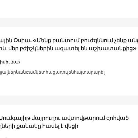
ին Օսիա. «Մենք բանտում բուժզննում չենք ան
տև մեր բժիշկներին ազատել են աշխատանքից»
լիսի, 2017
յալներնանժամկետհացադուլենհայտարարել
Սումգայիթ մայրուղու ավտովթարում զոհված
ների քանակը հասել է վեցի