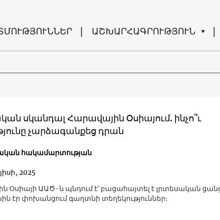
ՏՄՈՒԹՅՈՒՆՆԵՐ
ԱՇԽԱՐՀԱԳՐՈՒԹՅՈՒՆ
կան սկանդալ Հարավային Օսիայում. ինչո՞ւ
թյունը չարձագանքեց դրան
ական հակամարտության
յիսի, 2025
ն Օսիայի ԱԱԾ-ն պնդում է՝ բացահայտել է լրտեսական ցանց
ն էր փոխանցում գաղտնի տեղեկություններ։