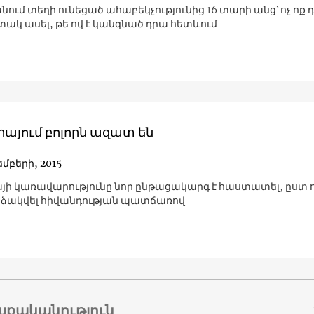
ւմ տեղի ունեցած ահաբեկչությունից 16 տարի անց՝ ոչ ոք դ
տակ ասել, թե ով է կանգնած դրա հետևում
այում բոլորն ազատ են
եմբերի, 2015
ի կառավարությունը նոր ընթացակարգ է հաստատել, ըս
ձակվել հիվանդության պատճառով
աքականություն