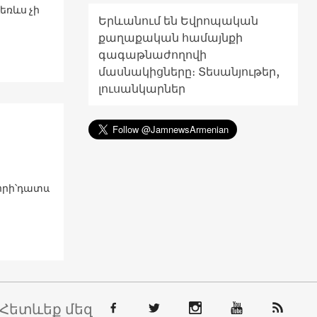
եռևս չի
Երևանում են Եվրոպական
քաղաքական համայնքի
գագաթնաժողովի
մասնակիցները։ Տեսանյութեր,
լուսանկարներ
տ որի՝դատապարտված հանցագործը կարող է վաղաժամկետ
Հետևեք մեզ