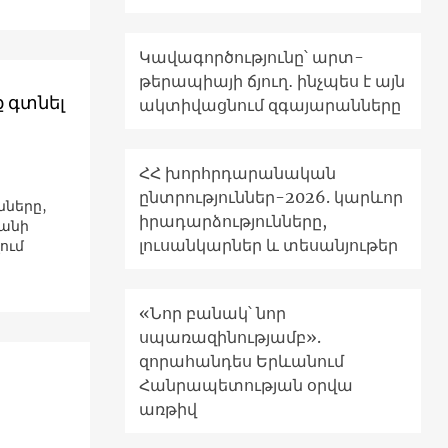
Կավագործությունը՝ արտ-
թերապիայի ճյուղ․ ինչպես է այն
 գտնել
ակտիվացնում զգայարանները
ՀՀ խորհրդարանական
ընտրություններ-2026. կարևոր
նները,
իրադարձությունները,
քանի
լուսանկարներ և տեսանյութեր
ում
«Նոր բանակ՝ նոր
սպառազինությամբ».
զորահանդես Երևանում
Հանրապետության օրվա
առթիվ