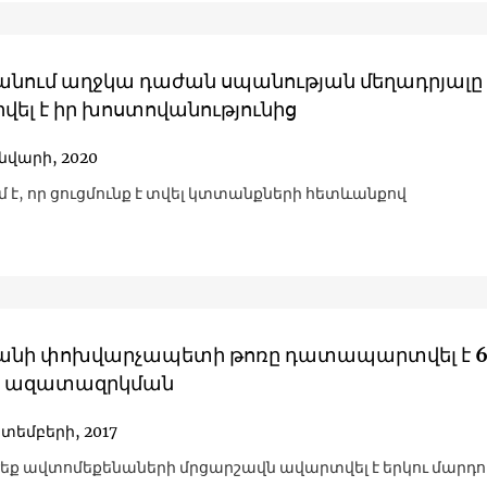
անում աղջկա դաժան սպանության մեղադրյալը
վել է իր խոստովանությունից
ւնվարի, 2020
մ է, որ ցուցմունք է տվել կտտանքների հետևանքով
անի փոխվարչապետի թոռը դատապարտվել է 
 ազատազրկման
կտեմբերի, 2017
ք ավտոմեքենաների մրցարշավն ավարտվել է երկու մարդո