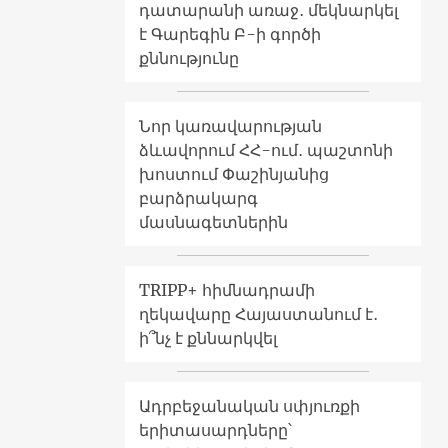
դատարանի առաջ․ մեկնարկել
է Գարեգին Բ-ի գործի
քննությունը
Նոր կառավարության
ձևավորում ՀՀ-ում․ պաշտոնի
խոստում Փաշինյանից
բարձրակարգ
մասնագետներին
TRIPP+ հիմնադրամի
ղեկավարը Հայաստանում է․
ի՞նչ է քննարկվել
Ադրբեջանական սփյուռքի
երիտասարդները՝