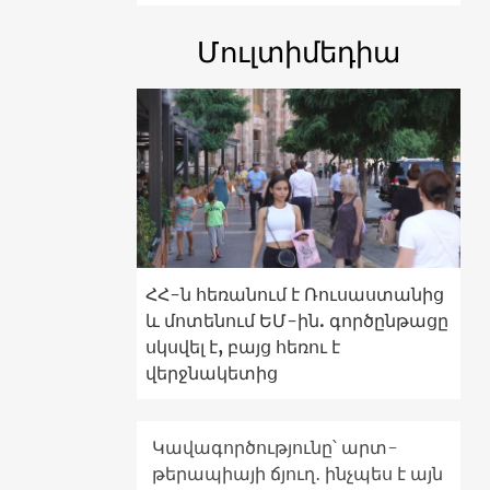
Մուլտիմեդիա
ՀՀ-ն հեռանում է Ռուսաստանից
և մոտենում ԵՄ-ին. գործընթացը
սկսվել է, բայց հեռու է
վերջնակետից
Կավագործությունը՝ արտ-
թերապիայի ճյուղ․ ինչպես է այն