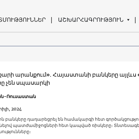
ՏՄՈՒԹՅՈՒՆՆԵՐ
ԱՇԽԱՐՀԱԳՐՈՒԹՅՈՒՆ
 քարի արանքում»․ Հայաստանի բանկերը այլևս 
ը չեն սպասարկի
ն-Ռուսաստան
րիլի, 2024
ն բանկերը դադարեցրել են համակարգի հետ գործակցությո
նելով պատժամիջոցների հետ կապված ռիսկերը։ Տնտեսագ
ությունները։