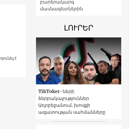
բարձրակարգ
մասնագետներին
ԼՈՒՐԵՐ
ունել է
TikToker-ների
ձերբակալություններ
Ադրբեջանում. խոսքի
ազատության սահմանները