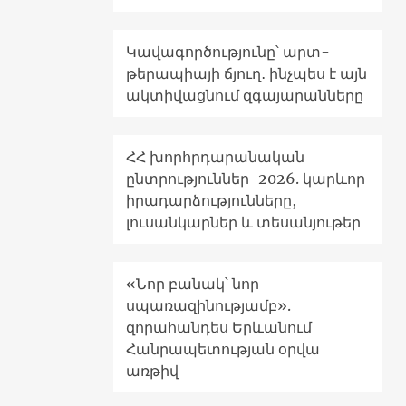
Կավագործությունը՝ արտ-
թերապիայի ճյուղ․ ինչպես է այն
ակտիվացնում զգայարանները
ՀՀ խորհրդարանական
ընտրություններ-2026. կարևոր
իրադարձությունները,
լուսանկարներ և տեսանյութեր
«Նոր բանակ՝ նոր
սպառազինությամբ».
զորահանդես Երևանում
Հանրապետության օրվա
առթիվ