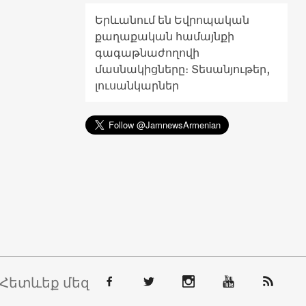
Երևանում են Եվրոպական
քաղաքական համայնքի
գագաթնաժողովի
մասնակիցները։ Տեսանյութեր,
լուսանկարներ
Հետևեք մեզ