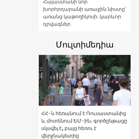
Հայաստանի նոր
խորհրդարանի առաջին նիստը՝
առանց կաթողիկոսի. կարևոր
դրվագներ
Մուլտիմեդիա
ՀՀ-ն հեռանում է Ռուսաստանից
և մոտենում ԵՄ-ին. գործընթացը
սկսվել է, բայց հեռու է
վերջնակետից