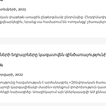
կտեմբերի, 2023
կան փաթեթն առաջին ընթերցմամբ ընդունվեց։ Ընդդիմադի
քվեարկեցին, նրանք սա համարում են «սողանցք՝ չծառայելո
ների եղբայրները կազատվեն զինծառայություն
ան
տրվարի, 2022
ւթյունը հավանության է արժանացրել «Զինվորական ծառա
այողի կարգավիճակի մասին» օրենքում փոփոխություն կատ
րենքի նախագիծը։ Առաջիկայում այն կներկայացվի ԱԺ քննա