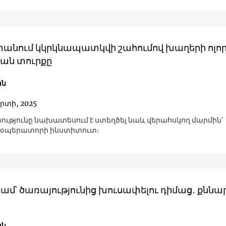
անում կկրկնապատկվի շահումով խաղերի ոլո
ան տուրքը
ան
րտի, 2025
ւթյունը նախատեսում է ստեղծել նաև վերահսկող մարմին՝
 օպերատորի ինստիտուտ։
դրամ՝ ծառայությունից խուսափելու դիմաց․ քննա
ան