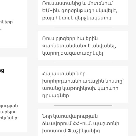
Ռուսաստանից և մոտենում
ԵՄ-ին. գործընթացը սկսվել է,
բայց հեռու է վերջնակետից
րները
ւ
Ռուս բլոգերը հայերին
«առնետանման» է անվանել,
կարող է ազատազրկվել
ից
Հայաստանի նոր
խորհրդարանի առաջին նիստը՝
առանց կաթողիկոսի. կարևոր
դրվագներ
յության
արելու
Նոր կառավարության
րկմանը։
ձևավորում ՀՀ-ում․ պաշտոնի
խոստում Փաշինյանից