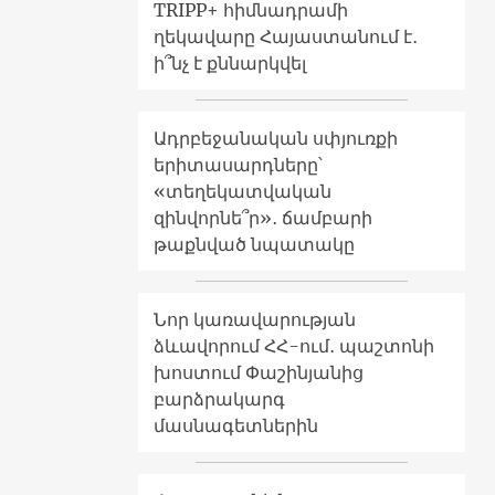
TRIPP+ հիմնադրամի
ղեկավարը Հայաստանում է․
ի՞նչ է քննարկվել
Ադրբեջանական սփյուռքի
երիտասարդները՝
«տեղեկատվական
զինվորնե՞ր»․ ճամբարի
թաքնված նպատակը
Նոր կառավարության
ձևավորում ՀՀ-ում․ պաշտոնի
խոստում Փաշինյանից
բարձրակարգ
մասնագետներին