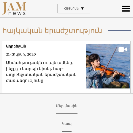
ՀԱՅԵՐԵՆ
հայկական երաժշտություն
Ադրբեջան
21 Հուլիսի, 2020
Անմահ թութակն ու այն ամենը,
ինչը չի կարելի կիսել․ հայ-
ադրբեջանական երաժշտական
ժառանգությունը
Մեր մասին
Կապ