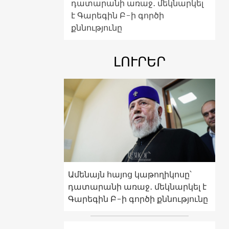
դատարանի առաջ․ մեկնարկել
է Գարեգին Բ-ի գործի
քննությունը
ԼՈՒՐԵՐ
Ամենայն հայոց կաթողիկոսը՝
դատարանի առաջ․ մեկնարկել է
Գարեգին Բ-ի գործի քննությունը