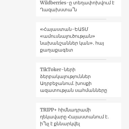
Wildberries-ը տեղափոխվում է
Ղազախստա՞ն
«Հայաստան-ԵԱՏՄ
«ամուսնալուծության»
նախանշաններ կան»․ հայ
քաղաքագետ
TikToker-ների
ձերբակալություններ
Ադրբեջանում. խոսքի
ազատության սահմանները
TRIPP+ հիմնադրամի
ղեկավարը Հայաստանում է․
ի՞նչ է քննարկվել