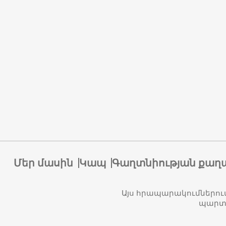
Մեր մասին
Կապ
Գաղտնիության քաղ
Այս հրապարակումներու
պարտա