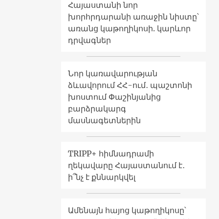
Հայաստանի նոր
խորհրդարանի առաջին նիստը՝
առանց կաթողիկոսի. կարևոր
դրվագներ
Նոր կառավարության
ձևավորում ՀՀ-ում․ պաշտոնի
խոստում Փաշինյանից
բարձրակարգ
մասնագետներին
TRIPP+ հիմնադրամի
ղեկավարը Հայաստանում է․
ի՞նչ է քննարկվել
Ամենայն հայոց կաթողիկոսը՝