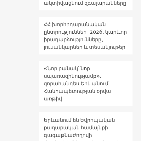
ակտիվացնում զգայարանները
ՀՀ խորհրդարանական
ընտրություններ-2026. կարևոր
իրադարձությունները,
լուսանկարներ և տեսանյութեր
«Նոր բանակ՝ նոր
սպառազինությամբ».
զորահանդես Երևանում
Հանրապետության օրվա
առթիվ
Երևանում են Եվրոպական
քաղաքական համայնքի
գագաթնաժողովի