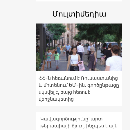
Մուլտիմեդիա
ՀՀ-ն հեռանում է Ռուսաստանից
և մոտենում ԵՄ-ին. գործընթացը
սկսվել է, բայց հեռու է
վերջնակետից
Կավագործությունը՝ արտ-
թերապիայի ճյուղ․ ինչպես է այն