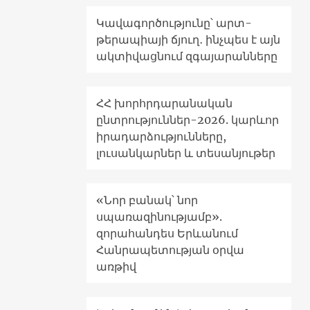
Կավագործությունը՝ արտ-
թերապիայի ճյուղ․ ինչպես է այն
ակտիվացնում զգայարանները
ՀՀ խորհրդարանական
ընտրություններ-2026. կարևոր
իրադարձությունները,
լուսանկարներ և տեսանյութեր
«Նոր բանակ՝ նոր
սպառազինությամբ».
զորահանդես Երևանում
Հանրապետության օրվա
առթիվ