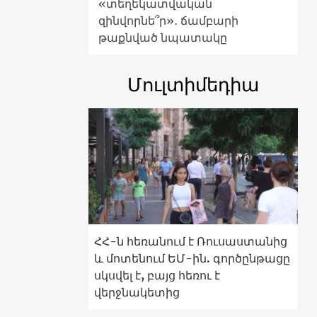
«տեղեկատվական
զինվորնե՞ր»․ ճամբարի
թաքնված նպատակը
Մուլտիմեդիա
ՀՀ-ն հեռանում է Ռուսաստանից
և մոտենում ԵՄ-ին. գործընթացը
սկսվել է, բայց հեռու է
վերջնակետից