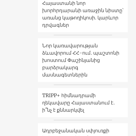
Հայաստանի նոր
խորհրդարանի առաջին նիստը՝
առանց կաթողիկոսի. կարևոր
դրվագներ
Նոր կառավարության
ձևավորում ՀՀ-ում․ պաշտոնի
խոստում Փաշինյանից
բարձրակարգ
մասնագետներին
TRIPP+ հիմնադրամի
ղեկավարը Հայաստանում է․
ի՞նչ է քննարկվել
Ադրբեջանական սփյուռքի