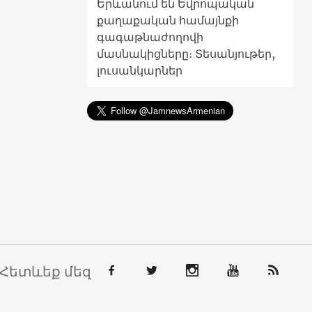
Երևանում են Եվրոպական
քաղաքական համայնքի
գագաթնաժողովի
մասնակիցները։ Տեսանյութեր,
լուսանկարներ
Հետևեք մեզ