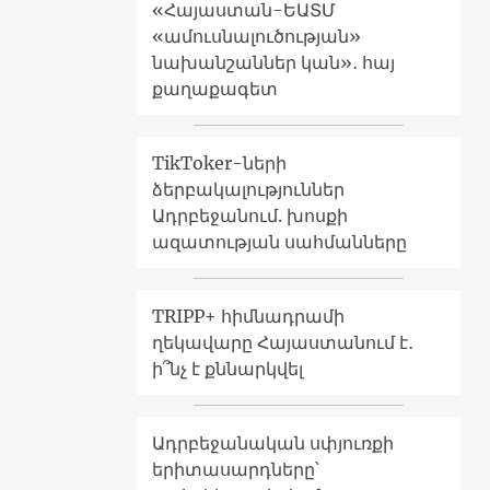
«Հայաստան-ԵԱՏՄ
«ամուսնալուծության»
նախանշաններ կան»․ հայ
քաղաքագետ
TikToker-ների
ձերբակալություններ
Ադրբեջանում. խոսքի
ազատության սահմանները
TRIPP+ հիմնադրամի
ղեկավարը Հայաստանում է․
ի՞նչ է քննարկվել
Ադրբեջանական սփյուռքի
երիտասարդները՝