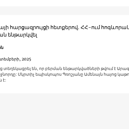
յի հարցազրույցի հետքերով․ ՀՀ-ում հոգևորա
ան ենթարկվել
ան
կտեմբերի, 2025
ց տեղեկացրել են, որ բերման ենթարկվածների թվում է Ար
ջնորդը: Մկրտիչ եպիսկոպոս Պռոշյանը Ամենայն հայոց կաթ
 է: