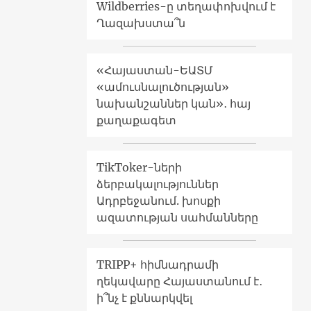
Wildberries-ը տեղափոխվում է
Ղազախստա՞ն
«Հայաստան-ԵԱՏՄ
«ամուսնալուծության»
նախանշաններ կան»․ հայ
քաղաքագետ
TikToker-ների
ձերբակալություններ
Ադրբեջանում. խոսքի
ազատության սահմանները
TRIPP+ հիմնադրամի
ղեկավարը Հայաստանում է․
ի՞նչ է քննարկվել