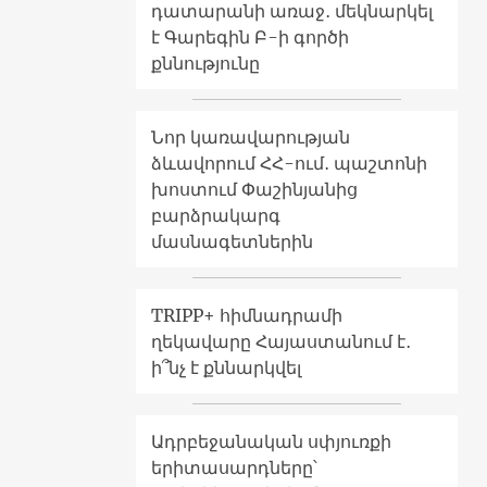
դատարանի առաջ․ մեկնարկել
է Գարեգին Բ-ի գործի
քննությունը
Նոր կառավարության
ձևավորում ՀՀ-ում․ պաշտոնի
խոստում Փաշինյանից
բարձրակարգ
մասնագետներին
TRIPP+ հիմնադրամի
ղեկավարը Հայաստանում է․
ի՞նչ է քննարկվել
Ադրբեջանական սփյուռքի
երիտասարդները՝