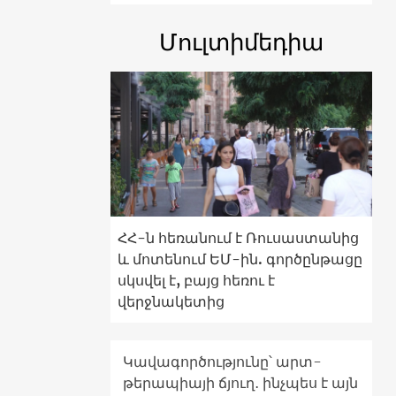
Մուլտիմեդիա
ՀՀ-ն հեռանում է Ռուսաստանից
և մոտենում ԵՄ-ին. գործընթացը
սկսվել է, բայց հեռու է
վերջնակետից
Կավագործությունը՝ արտ-
թերապիայի ճյուղ․ ինչպես է այն