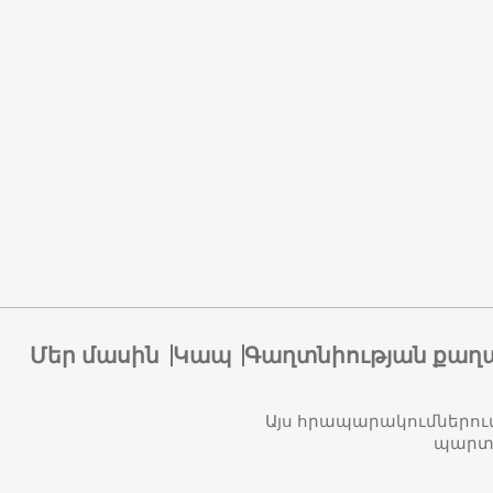
Մեր մասին
Կապ
Գաղտնիության քաղ
Այս հրապարակումներու
պարտա