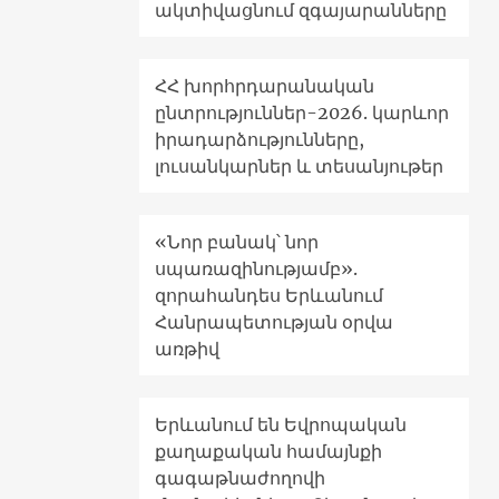
ակտիվացնում զգայարանները
ՀՀ խորհրդարանական
ընտրություններ-2026. կարևոր
իրադարձությունները,
լուսանկարներ և տեսանյութեր
«Նոր բանակ՝ նոր
սպառազինությամբ».
զորահանդես Երևանում
Հանրապետության օրվա
առթիվ
Երևանում են Եվրոպական
քաղաքական համայնքի
գագաթնաժողովի