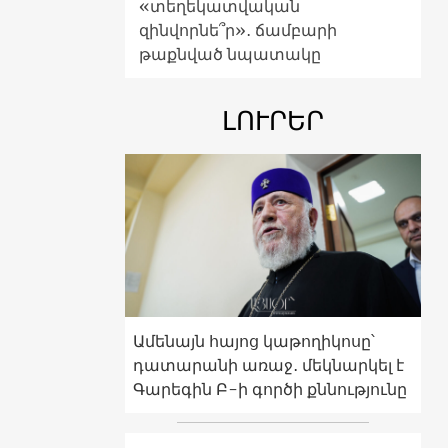
«տեղեկատվական
զինվորնե՞ր»․ ճամբարի
թաքնված նպատակը
ԼՈՒՐԵՐ
Ամենայն հայոց կաթողիկոսը՝
դատարանի առաջ․ մեկնարկել է
Գարեգին Բ-ի գործի քննությունը