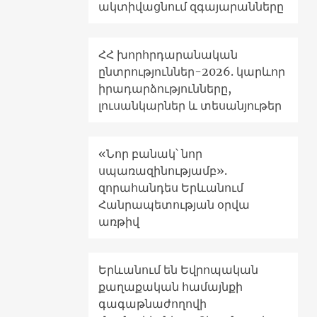
ակտիվացնում զգայարանները
ՀՀ խորհրդարանական
ընտրություններ-2026. կարևոր
իրադարձությունները,
լուսանկարներ և տեսանյութեր
«Նոր բանակ՝ նոր
սպառազինությամբ».
զորահանդես Երևանում
Հանրապետության օրվա
առթիվ
Երևանում են Եվրոպական
քաղաքական համայնքի
գագաթնաժողովի