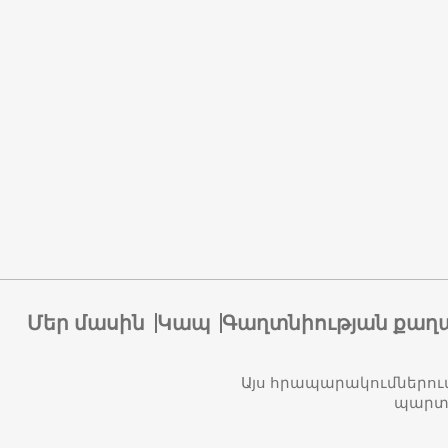
Մեր մասին
Կապ
Գաղտնիության քաղ
Այս հրապարակումներու
պարտա