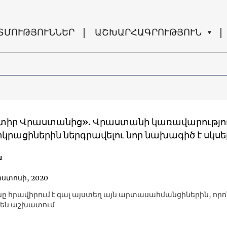
ՏՄՈՒԹՅՈՒՆՆԵՐ
ԱՇԽԱՐՀԱԳՐՈՒԹՅՈՒՆ
իր Վրաստանից». Վրաստանի կառավարությո
կրացիներին ներգրավելու նոր նախագիծ է սկսե
ն
ոստոսի, 2020
 հրավիրում է գալ այստեղ այն արտասահմանցիներին, որո
 են աշխատում