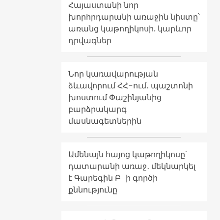
Հայաստանի նոր
խորհրդարանի առաջին նիստը՝
առանց կաթողիկոսի. կարևոր
դրվագներ
Նոր կառավարության
ձևավորում ՀՀ-ում․ պաշտոնի
խոստում Փաշինյանից
բարձրակարգ
մասնագետներին
Ամենայն հայոց կաթողիկոսը՝
դատարանի առաջ․ մեկնարկել
է Գարեգին Բ-ի գործի
քննությունը