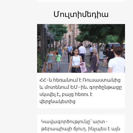
Մուլտիմեդիա
ՀՀ-ն հեռանում է Ռուսաստանից
և մոտենում ԵՄ-ին. գործընթացը
սկսվել է, բայց հեռու է
վերջնակետից
Կավագործությունը՝ արտ-
թերապիայի ճյուղ․ ինչպես է այն