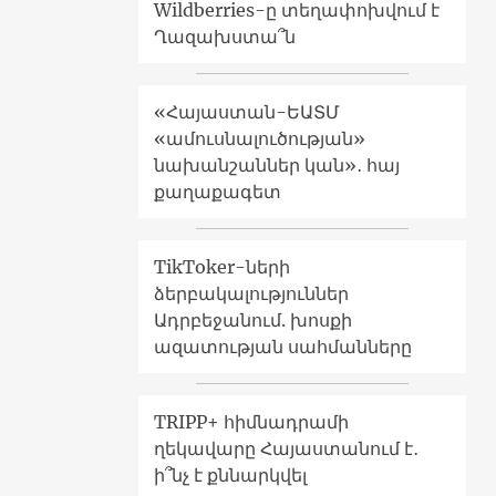
Wildberries-ը տեղափոխվում է
Ղազախստա՞ն
«Հայաստան-ԵԱՏՄ
«ամուսնալուծության»
նախանշաններ կան»․ հայ
քաղաքագետ
TikToker-ների
ձերբակալություններ
Ադրբեջանում. խոսքի
ազատության սահմանները
TRIPP+ հիմնադրամի
ղեկավարը Հայաստանում է․
ի՞նչ է քննարկվել