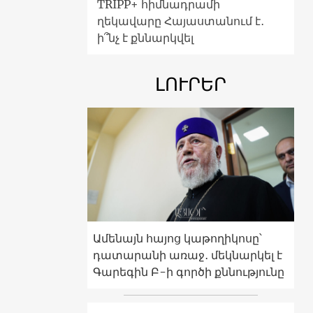
TRIPP+ հիմնադրամի
ղեկավարը Հայաստանում է․
ի՞նչ է քննարկվել
ԼՈՒՐԵՐ
Ամենայն հայոց կաթողիկոսը՝
դատարանի առաջ․ մեկնարկել է
Գարեգին Բ-ի գործի քննությունը