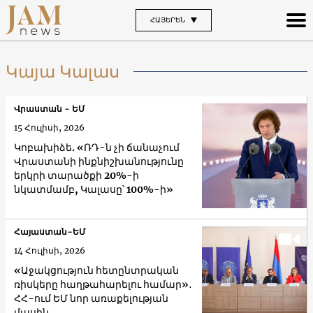
ՀԱՅԵՐԵՆ
Կայա Կալաս
Վրաստան - ԵՄ
15 Հուլիսի, 2026
Կոբախիձե. «ՌԴ-ն չի ճանաչում
Վրաստանի ինքնիշխանությունը
երկրի տարածքի 20%-ի
նկատմամբ, Կալասը՝ 100%-ի»
Հայաստան-ԵՄ
14 Հուլիսի, 2026
«Աջակցություն հետընտրական
ռիսկերը հաղթահարելու համար»․
ՀՀ-ում ԵՄ նոր առաքելության
մասին