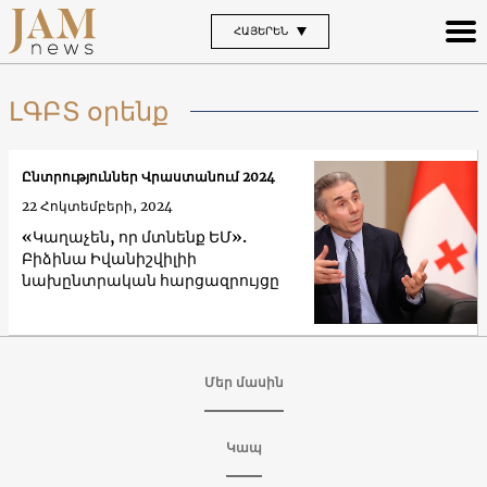
ՀԱՅԵՐԵՆ
ԼԳԲՏ օրենք
Ընտրություններ Վրաստանում 2024
22 Հոկտեմբերի, 2024
«Կաղաչեն, որ մտնենք ԵՄ».
Բիձինա Իվանիշվիլիի
նախընտրական հարցազրույցը
Մեր մասին
Կապ